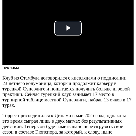
Play
Video
реклама
Клуб из Стамбула договорился с киевлянами о подписании
23-летнего колумбийца, который продолжит карьеру в
турецкой Суперлиге и попытается получить больше игровой
практики. Сейчас турецкий клуб занимает 17 место в
турнирной таблице местной Суперлиги, набрав 13 очков в 17
турах.
Торрес присоединился к Динамо в мае 2025 года, однако за
это время сыграл лишь в двух матчах без результативных
действий. Теперь он будет иметь шанс перезагрузить свой
сезон в составе Эюпспора, за который, к слову, ныне