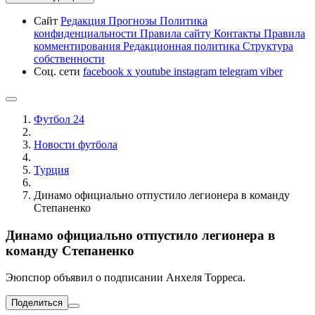
Сайт
Редакция
Прогнозы
Политика
конфиденциальности
Правила сайту
Контакты
Правила
комментирования
Редакционная политика
Структура
собственности
Соц. сети
facebook
x
youtube
instagram
telegram
viber
Футбол 24
Новости футбола
Турция
Динамо официально отпустило легионера в команду
Степаненко
Динамо официально отпустило легионера в
команду Степаненко
Эюпспор объявил о подписании Анхеля Торреса.
Поделиться