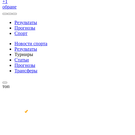
+
1
обране
Результаты
Прогнозы
Спорт
Новости спорта
Результаты
Турниры
Статьи
Прогнозы
Трансферы
топ