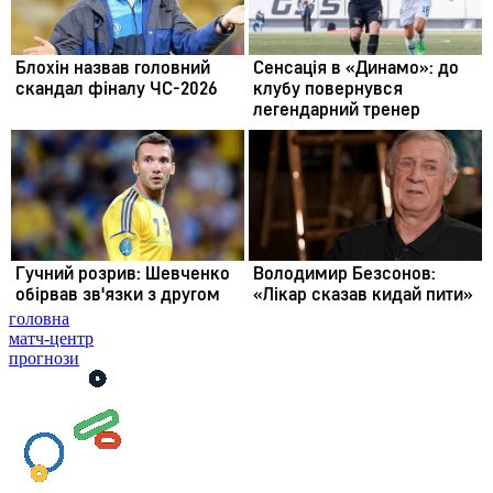
головна
матч-центр
прогнози