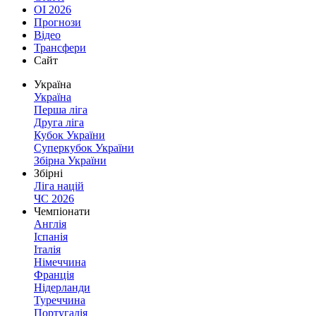
ОІ 2026
Прогнози
Відео
Трансфери
Сайт
Україна
Україна
Перша ліга
Друга ліга
Кубок України
Суперкубок України
Збірна України
Збірні
Ліга націй
ЧС 2026
Чемпіонати
Англія
Іспанія
Італія
Німеччина
Франція
Нідерланди
Туреччина
Португалія