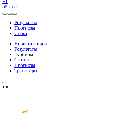
+
1
обране
Результаты
Прогнозы
Спорт
Новости спорта
Результаты
Турниры
Статьи
Прогнозы
Трансферы
топ