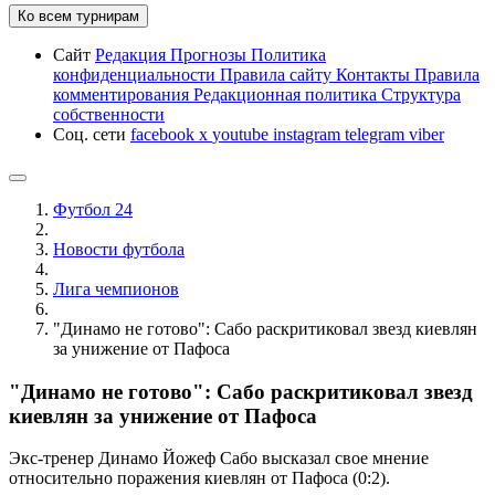
Ко всем турнирам
Сайт
Редакция
Прогнозы
Политика
конфиденциальности
Правила сайту
Контакты
Правила
комментирования
Редакционная политика
Структура
собственности
Соц. сети
facebook
x
youtube
instagram
telegram
viber
Футбол 24
Новости футбола
Лига чемпионов
"Динамо не готово": Сабо раскритиковал звезд киевлян
за унижение от Пафоса
"Динамо не готово": Сабо раскритиковал звезд
киевлян за унижение от Пафоса
Экс-тренер Динамо Йожеф Сабо высказал свое мнение
относительно поражения киевлян от Пафоса (0:2).