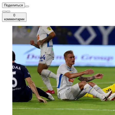
Поделиться
0
комментарии