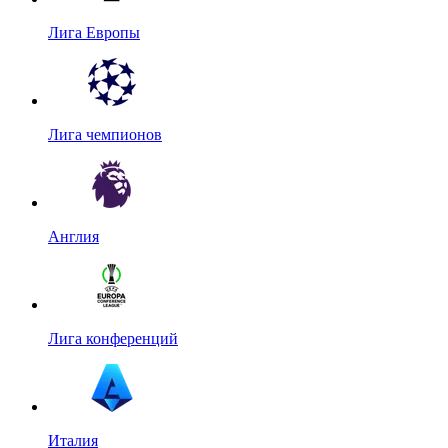
Лига Европы
Лига чемпионов
Англия
Лига конференций
Италия