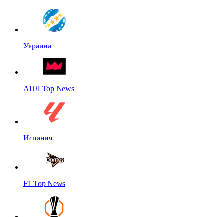
Украина
АПЛ Top News
Испания
F1 Top News