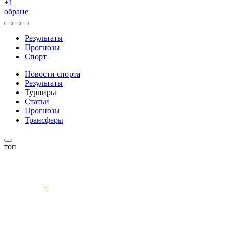
+
1
обране
Результаты
Прогнозы
Спорт
Новости спорта
Результаты
Турниры
Статьи
Прогнозы
Трансферы
топ