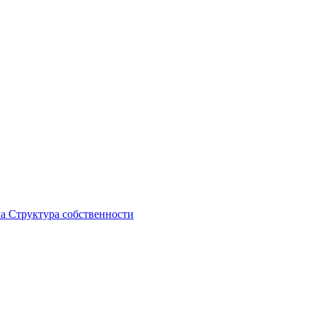
ка
Структура собственности