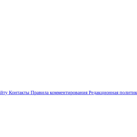
айту
Контакты
Правила комментирования
Редакционная полити