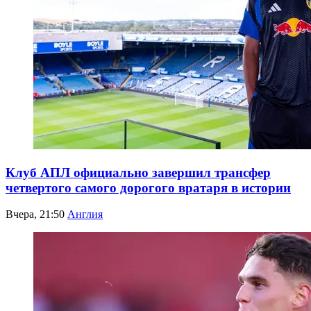
Клуб АПЛ официально завершил трансфер
четвертого самого дорогого вратаря в истории
Вчера, 21:50
Англия