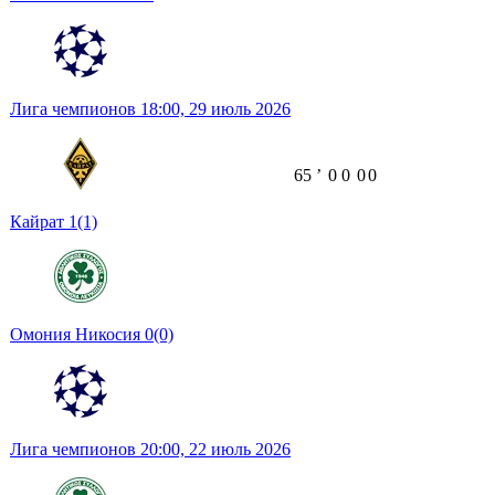
Лига чемпионов
18:00,
29 июль 2026
65
ʼ
0
0
0
0
Кайрат
1
(1)
Омония Никосия
0
(0)
Лига чемпионов
20:00,
22 июль 2026