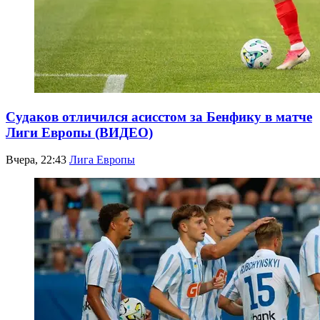
Судаков отличился асисстом за Бенфику в матче
Лиги Европы (ВИДЕО)
Вчера, 22:43
Лига Европы