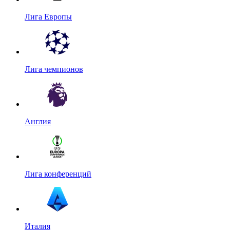
Лига Европы
Лига чемпионов
Англия
Лига конференций
Италия