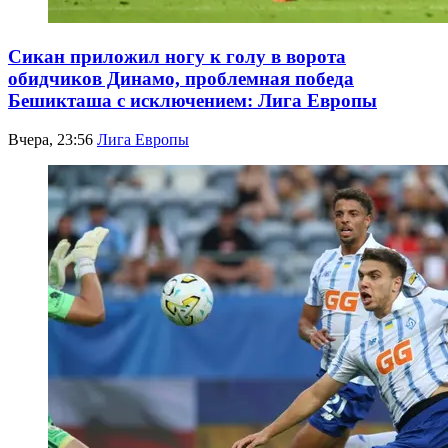
Сикан приложил ногу к голу в ворота
обидчиков Динамо, проблемная победа
Бешикташа с исключением: Лига Европы
Вчера, 23:56
Лига Европы