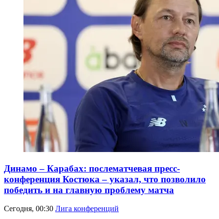
Динамо – Карабах: послематчевая пресс-
конференция Костюка – указал, что позволило
победить и на главную проблему матча
Сегодня, 00:30
Лига конференций