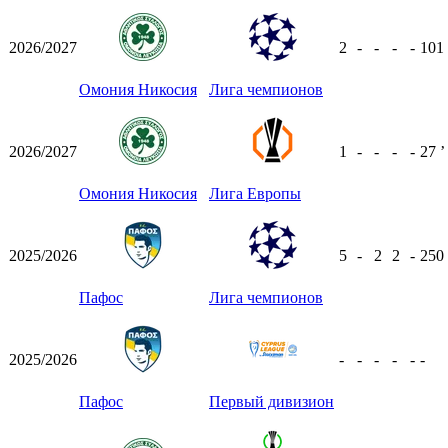
2026/2027
2
-
-
-
-
101
Омония Никосия
Лига чемпионов
2026/2027
1
-
-
-
-
27
ʼ
Омония Никосия
Лига Европы
2025/2026
5
-
2
2
-
250
Пафос
Лига чемпионов
2025/2026
-
-
-
-
-
-
Пафос
Первый дивизион