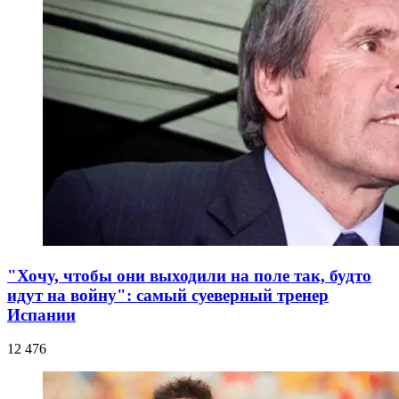
"Хочу, чтобы они выходили на поле так, будто
идут на войну": самый суеверный тренер
Испании
12 476