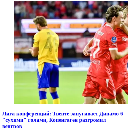
Лига конференций: Твенте запугивает Динамо 6
"сухими" голами, Копенгаген разгромил
венгров