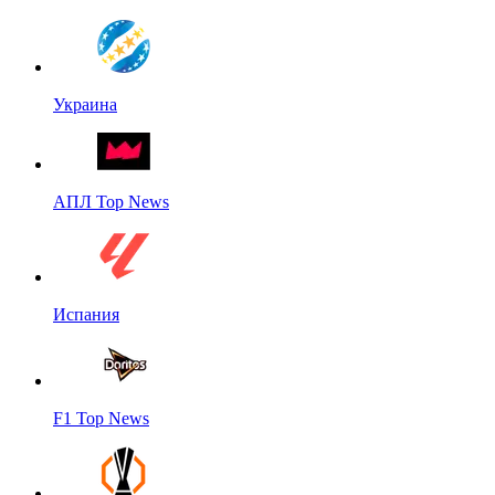
Украина
АПЛ Top News
Испания
F1 Top News