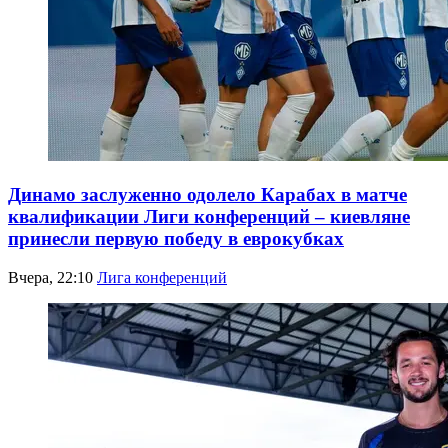
Динамо заслуженно одолело Карабах в матче
квалификации Лиги конференций – киевляне
принесли первую победу в еврокубках
Вчера, 22:10
Лига конференций