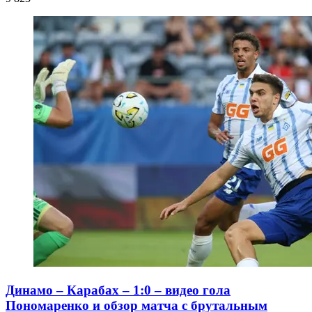
Динамо – Карабах – 1:0 – видео гола
Пономаренко и обзор матча с брутальным