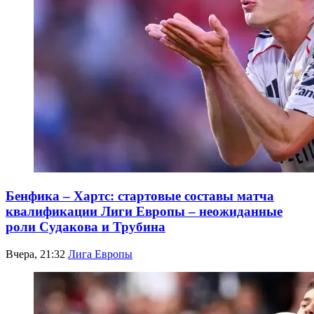
Бенфика – Хартс: стартовые составы матча
квалификации Лиги Европы – неожиданные
роли Судакова и Трубина
Вчера, 21:32
Лига Европы