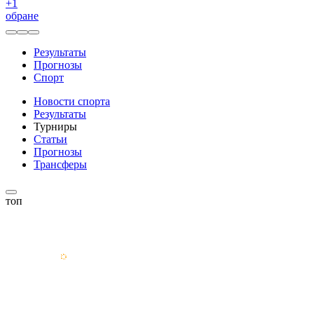
+
1
обране
Результаты
Прогнозы
Спорт
Новости спорта
Результаты
Турниры
Статьи
Прогнозы
Трансферы
топ