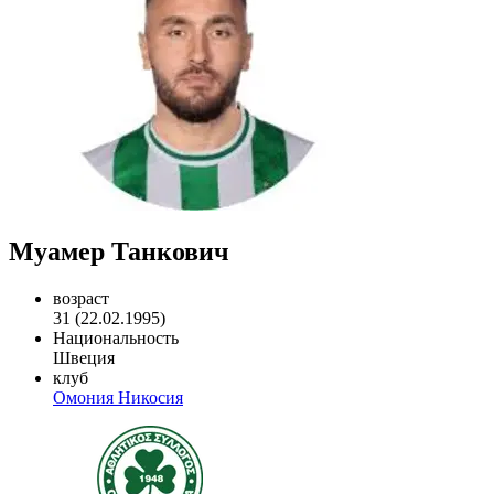
Муамер Танкович
возраст
31 (22.02.1995)
Национальность
Швеция
клуб
Омония Никосия