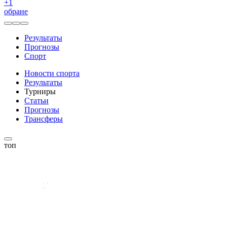
+
1
обране
Результаты
Прогнозы
Спорт
Новости спорта
Результаты
Турниры
Статьи
Прогнозы
Трансферы
топ