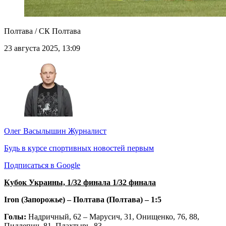
Полтава / СК Полтава
23 августа 2025, 13:09
Олег Васылышин
Журналист
Будь в курсе спортивных новостей первым
Подписаться в Google
Кубок Украины, 1/32 финала 1/32 финала
Iron (Запорожье) – Полтава (Полтава) – 1:5
Голы:
Надричный, 62 – Марусич, 31, Онищенко, 76, 88,
Пидлепич, 81, Плахтырь, 83