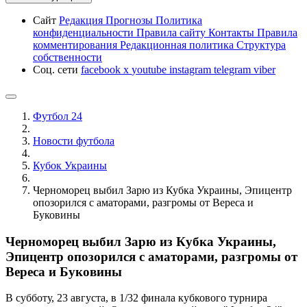
Сайт
Редакция
Прогнозы
Политика
конфиденциальности
Правила сайту
Контакты
Правила
комментирования
Редакционная политика
Структура
собственности
Соц. сети
facebook
x
youtube
instagram
telegram
viber
Футбол 24
Новости футбола
Кубок Украины
Черноморец выбил Зарю из Кубка Украины, Эпицентр
опозорился с аматорами, разгромы от Вереса и
Буковины
Черноморец выбил Зарю из Кубка Украины,
Эпицентр опозорился с аматорами, разгромы от
Вереса и Буковины
В субботу, 23 августа, в 1/32 финала кубкового турнира