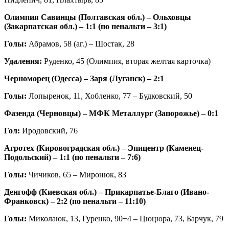
Олимпия Савинцы (Полтавская обл.) – Ольховцы
(Закарпатская обл.) – 1:1 (по пенальти – 3:1)
Голы:
Абрамов, 58 (аг.) – Шостак, 28
Удаления:
Руденко, 45 (Олимпия, вторая желтая карточка)
Черноморец (Одесса) – Заря (Луганск) – 2:1
Голы:
Лопыренок, 11, Хобленко, 77 – Будковский, 50
Фазенда (Черновцы) – МФК Металлург (Запорожье) – 0:1
Гол:
Иродовский, 76
Агротех (Кировоградская обл.) – Эпицентр (Каменец-
Подольский) – 1:1 (по пенальти – 7:6)
Голы:
Чичиков, 65 – Миронюк, 83
Денгофф (Киевская обл.) – Прикарпатье-Благо (Ивано-
Франковск) – 2:2 (по пенальти – 11:10)
Голы:
Миколаюк, 13, Гуренко, 90+4 – Цюцюра, 73, Барчук, 79