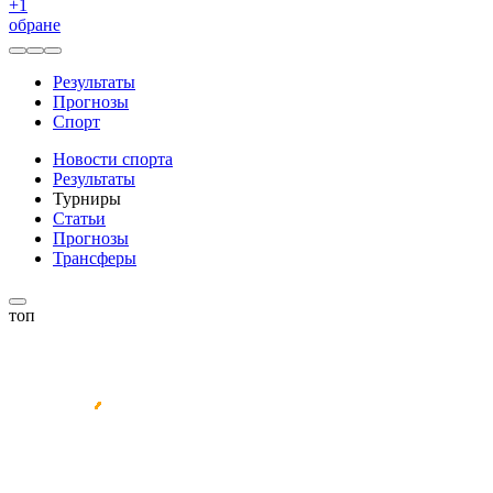
+
1
обране
Результаты
Прогнозы
Спорт
Новости спорта
Результаты
Турниры
Статьи
Прогнозы
Трансферы
топ