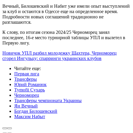
Вечный, Билошевский и Набит уже имели опыт выступлений
за клуб и остаются в Одессе еще на определенное время.
Подробности новых соглашений традиционно не
разглашаются.
К слову, по итогам сезона 2024/25 Черноморец занял
последнее, 16-е место турнирной таблицы УПЛ и вылетел в
Первую лигу.
Новичок УПЛ разбил молодежку Шахтера, Черноморец
сгорел Ингульцу: спарринги украинских клубов
Читайте еще
:
Первая лига
Трансферы
Юрий Романюк
Tymofii Сухарь
Черноморец
Трансферы чемпионата Украины
Ян Вечный
Богдан Билошевский
Максим Набыт