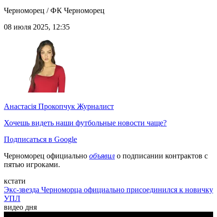
Черноморец / ФК Черноморец
08 июля 2025, 12:35
Анастасія Прокопчук
Журналист
Хочешь видеть наши футбольные новости чаще?
Подписаться в Google
Черноморец официально
объявил
о подписании контрактов с
пятью игроками.
кстати
Экс-звезда Черноморца официально присоединился к новичку
УПЛ
видео дня