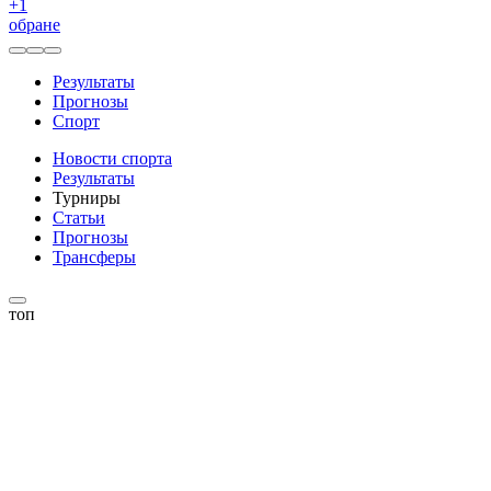
+
1
обране
Результаты
Прогнозы
Спорт
Новости спорта
Результаты
Турниры
Статьи
Прогнозы
Трансферы
топ