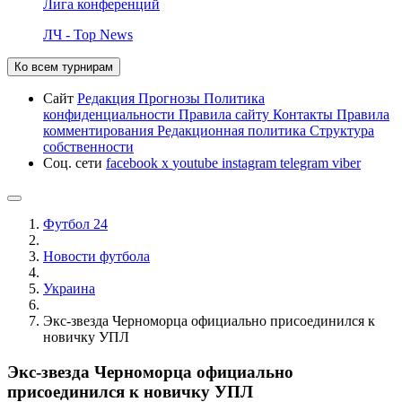
Лига конференций
ЛЧ - Top News
Ко всем турнирам
Сайт
Редакция
Прогнозы
Политика
конфиденциальности
Правила сайту
Контакты
Правила
комментирования
Редакционная политика
Структура
собственности
Соц. сети
facebook
x
youtube
instagram
telegram
viber
Футбол 24
Новости футбола
Украина
Экс-звезда Черноморца официально присоединился к
новичку УПЛ
Экс-звезда Черноморца официально
присоединился к новичку УПЛ