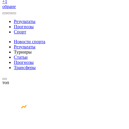
+
1
обране
Результаты
Прогнозы
Спорт
Новости спорта
Результаты
Турниры
Статьи
Прогнозы
Трансферы
топ