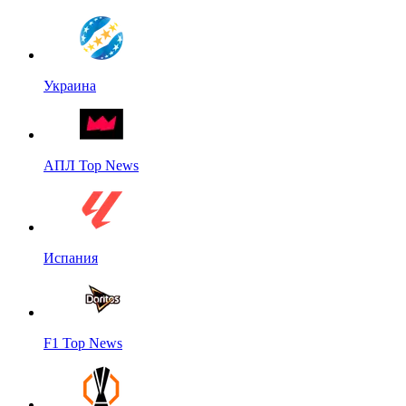
Украина
АПЛ Top News
Испания
F1 Top News