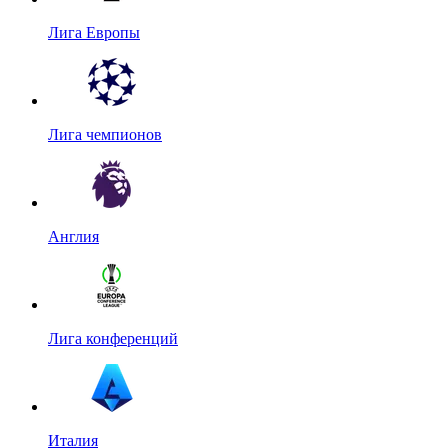
Лига Европы
Лига чемпионов
Англия
Лига конференций
Италия