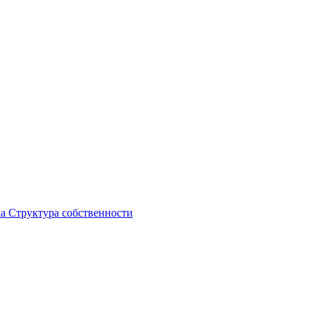
ка
Структура собственности