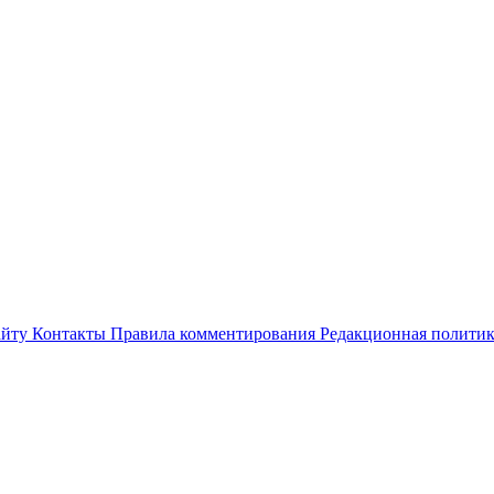
айту
Контакты
Правила комментирования
Редакционная полити