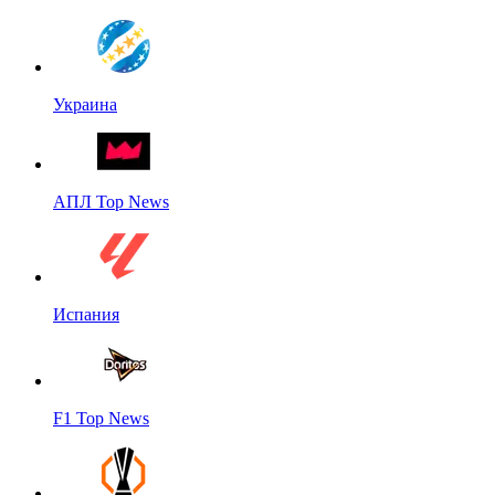
Украина
АПЛ Top News
Испания
F1 Top News