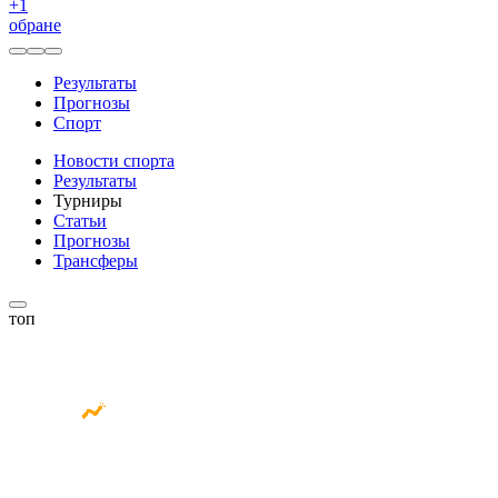
+
1
обране
Результаты
Прогнозы
Спорт
Новости спорта
Результаты
Турниры
Статьи
Прогнозы
Трансферы
топ