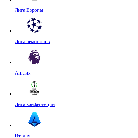
Лига Европы
Лига чемпионов
Англия
Лига конференций
Италия