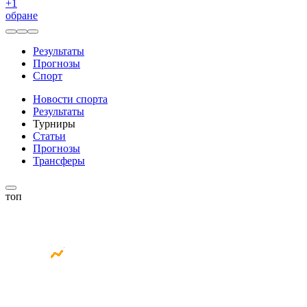
+
1
обране
Результаты
Прогнозы
Спорт
Новости спорта
Результаты
Турниры
Статьи
Прогнозы
Трансферы
топ