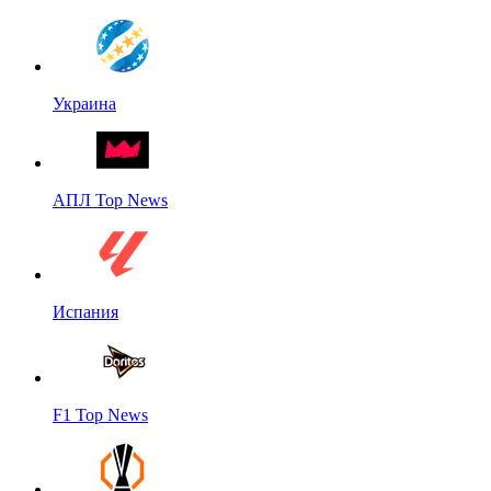
Украина
АПЛ Top News
Испания
F1 Top News