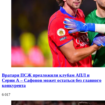
Вратаря ПСЖ предложили клубам АПЛ и
Серии А – Сафонов может остаться без главного
конкурента
6 017