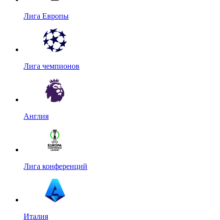
Лига Европы
Лига чемпионов
Англия
Лига конференций
Италия