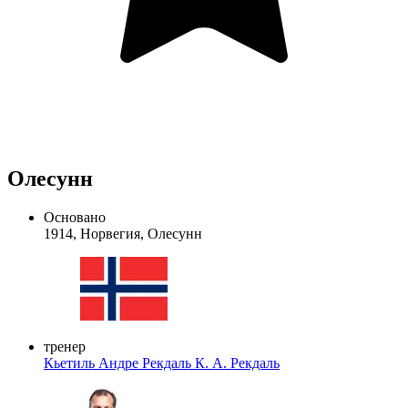
Олесунн
Основано
1914, Норвегия, Олесунн
тренер
Кьетиль Андре Рекдаль
К. А. Рекдаль