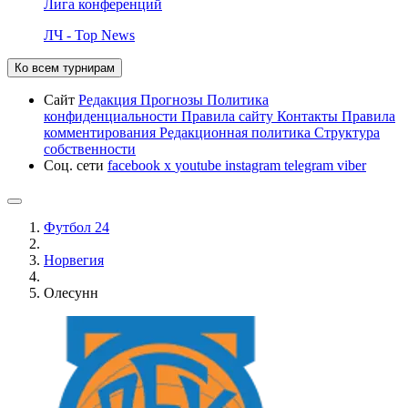
Лига конференций
ЛЧ - Top News
Ко всем турнирам
Сайт
Редакция
Прогнозы
Политика
конфиденциальности
Правила сайту
Контакты
Правила
комментирования
Редакционная политика
Структура
собственности
Соц. сети
facebook
x
youtube
instagram
telegram
viber
Футбол 24
Норвегия
Олесунн