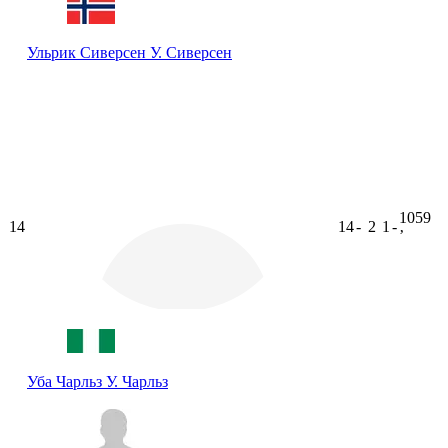
Ульрик Сиверсен
У. Сиверсен
1059
14
14
-
2
1
-
ʼ
Уба Чарльз
У. Чарльз