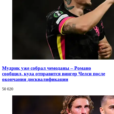
Мудрик уже собрал чемоданы – Романо
сообщил, куда отправится вингер Челси после
окончания дисквалификации
50 020