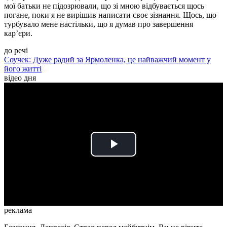
мої батьки не підозрювали, що зі мною відбувається щось
погане, поки я не вирішив написати своє зізнання. Щось, що
турбувало мене настільки, що я думав про завершення
кар’єри.
до речі
Соучек: Дуже радий за Ярмоленка, це найважчий момент у
його житті
відео дня
Play
Video
реклама