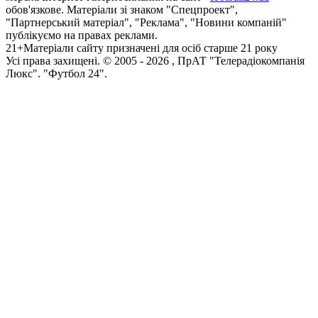
обов'язкове. Матеріали зі знаком "Спецпроект",
"Партнерський матеріал", "Реклама", "Новини компаній"
публікуємо на правах реклами.
21+
Матеріали сайту призначені для осіб старше 21 року
Усi права захищенi. © 2005 -
2026
, ПрАТ "Телерадіокомпанія
Люкс". "Футбол 24".