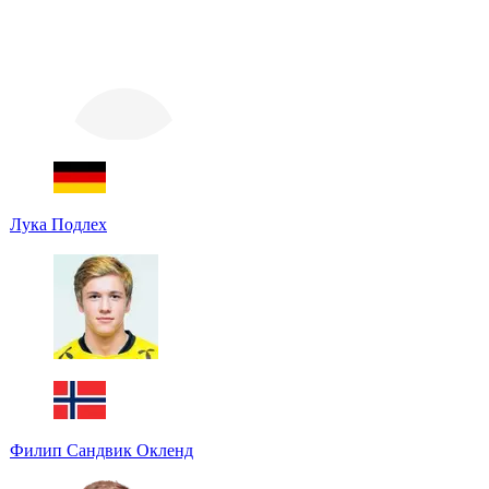
Лука Подлех
Филип Сандвик Окленд