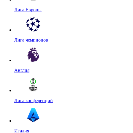
Лига Европы
Лига чемпионов
Англия
Лига конференций
Италия