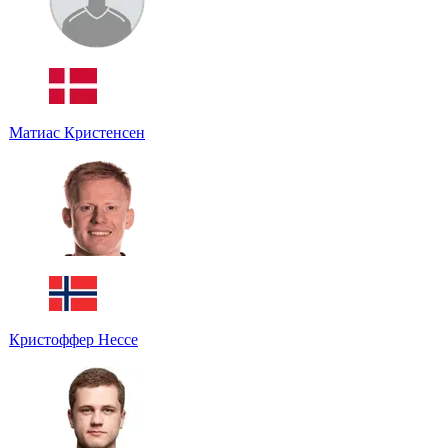
Матиас Кристенсен
Кристоффер Нессе