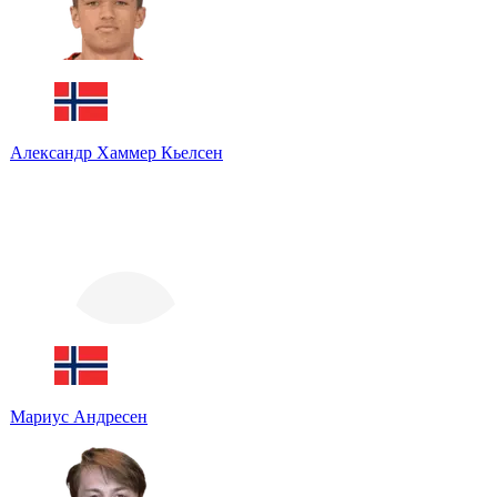
Александр Хаммер Кьелсен
Мариус Андресен