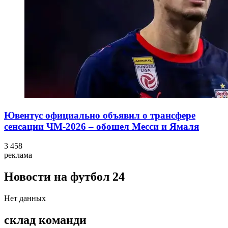
Ювентус официально объявил о трансфере
сенсации ЧМ-2026 – обошел Месси и Ямаля
3 458
реклама
Новости на футбол 24
Нет данных
склад команди