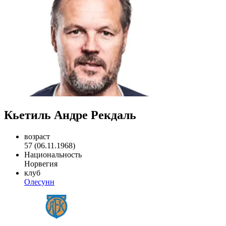
Кьетиль Андре Рекдаль
возраст
57 (06.11.1968)
Национальность
Норвегия
клуб
Олесунн