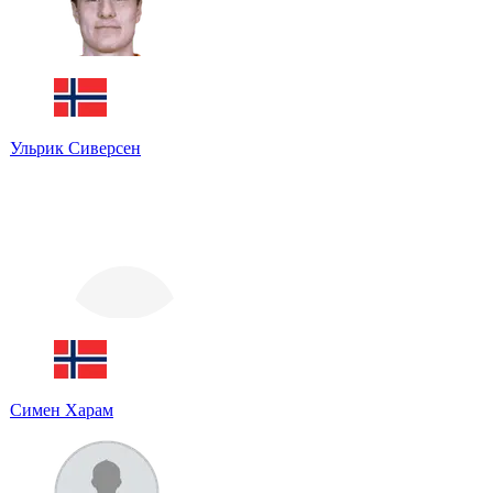
Ульрик Сиверсен
Симен Харам