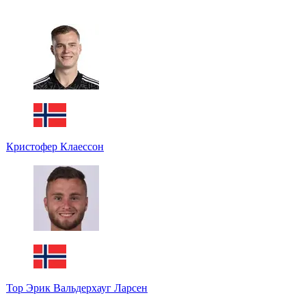
Кристофер Клаессон
Тор Эрик Вальдерхауг Ларсен