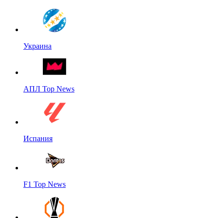
Украина
АПЛ Top News
Испания
F1 Top News