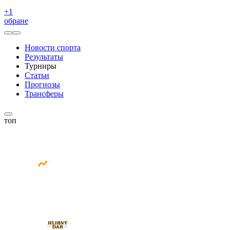
+
1
обране
Новости спорта
Результаты
Турниры
Статьи
Прогнозы
Трансферы
топ