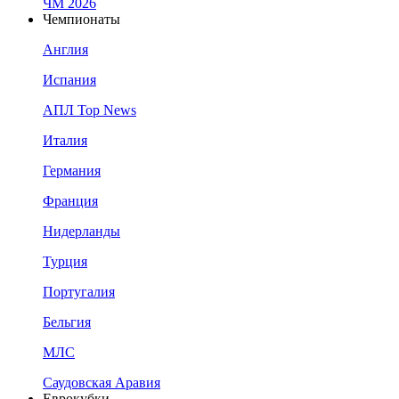
ЧМ 2026
Чемпионаты
Англия
Испания
АПЛ Top News
Италия
Германия
Франция
Нидерланды
Турция
Португалия
Бельгия
МЛС
Саудовская Аравия
Еврокубки