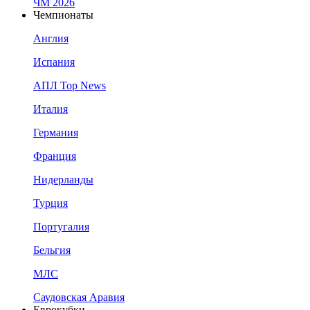
ЧМ 2026
Чемпионаты
Англия
Испания
АПЛ Top News
Италия
Германия
Франция
Нидерланды
Турция
Португалия
Бельгия
МЛС
Саудовская Аравия
Еврокубки