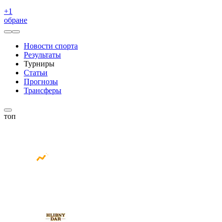
+
1
обране
Новости спорта
Результаты
Турниры
Статьи
Прогнозы
Трансферы
топ