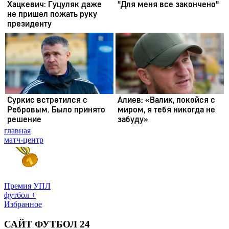
главная
матч-центр
Премия УПЛ
футбол +
Избранное
САЙТ ФУТБОЛ 24