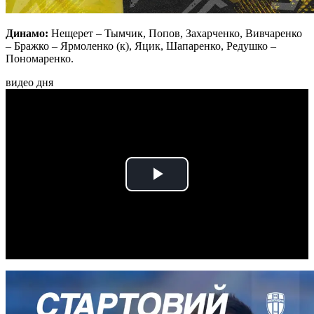
Динамо:
Нещерет – Тымчик, Попов, Захарченко, Вивчаренко
– Бражко – Ярмоленко (к), Яцик, Шапаренко, Редушко –
Пономаренко.
видео дня
Play
Video