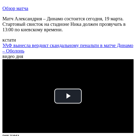
Обзор матча
Матч Александрия – Динамо состоится сегодня, 19 марта.
Стартовый свисток на стадионе Ника должен прозвучать в
13:00 по киевскому времени.
кстати
УАФ вынесла вердикт скандальному пенальти в матче Динамо
– Оболонь
видео дня
Play
Video
реклама