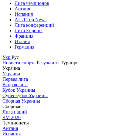
Лига чемпионов
Англия
Испания
АПЛ Top News
Лига конференций
Лига Европы
Франция
Италия
Германия
Укр
Рус
Новости спорта
Результаты
Турниры
Украина
Украина
Первая лига
Вторая лига
Кубок Украины
Суперкубок Украины
Сборная Украины
Сборные
Лига наций
ЧМ 2026
Чемпионаты
Англия
Испания