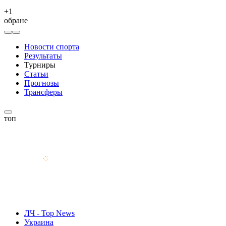
+
1
обране
Новости спорта
Результаты
Турниры
Статьи
Прогнозы
Трансферы
топ
ЛЧ - Top News
Украина