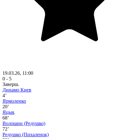
19.03.26, 11:00
0 - 5
Заверш.
Динамо Киев
4’
Ярмоленко
20’
Яцык
68’
Волошин
(Редушко)
72’
Редушко
(Пихаленок)