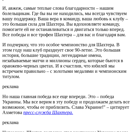
И, авжеж, самые теплые слова благодарности – нашим
болельщикам. Где бы вы не находились, мы всегда чувствуем
вашу поддержку. Ваша вера в команду, ваша любовь к клубу –
это большая сила для Шахтера. Вы вдохновляете команду,
помогаете ей не останавливаться и двигаться только вперед.
Все победы и все трофеи Шахтера – для вас и благодаря вам.
И подчеркну, что это особое чемпионство для Шахтера. В
этом году наш клуб празднует свое 90-летие. Это большая
история, большие традиции, легендарные имена,
незабываемые матчи и миллионы сердец, которые бьются в
оранжево-черных цветах. И я счастлив, что юбилей мы
встречаем правильно – с золотыми медалями и чемпионским
титулом.
реклама
Но наша главная победа все еще впереди. Это – победа
Украины. Мы все верим в эту победу и продолжаем делать все
возможное, чтобы ее приблизить. Слава Украине!" – цитирует
Ахметова
пресс-служба Шахтера.
реклама