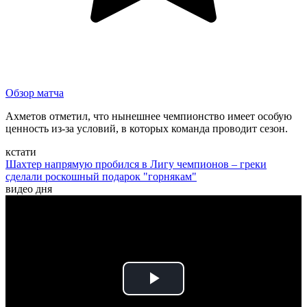
Обзор матча
Ахметов отметил, что нынешнее чемпионство имеет особую
ценность из-за условий, в которых команда проводит сезон.
кстати
Шахтер напрямую пробился в Лигу чемпионов – греки
сделали роскошный подарок "горнякам"
видео дня
Play