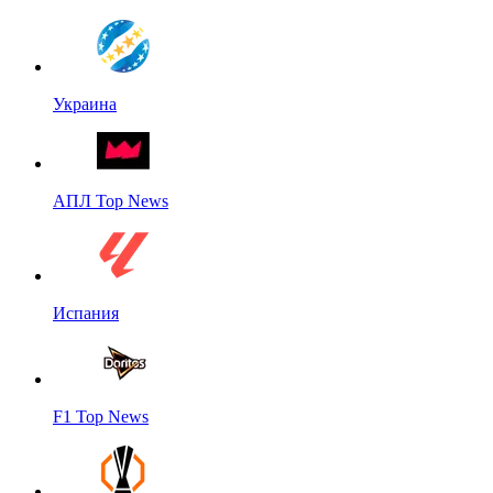
Украина
АПЛ Top News
Испания
F1 Top News