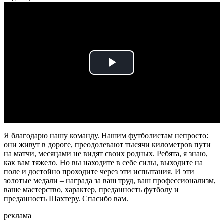
Play
Video
Я благодарю нашу команду. Нашим футболистам непросто:
они живут в дороге, преодолевают тысячи километров пути
на матчи, месяцами не видят своих родных. Ребята, я знаю,
как вам тяжело. Но вы находите в себе силы, выходите на
поле и достойно проходите через эти испытания. И эти
золотые медали – награда за ваш труд, ваш профессионализм,
ваше мастерство, характер, преданность футболу и
преданность Шахтеру. Спасибо вам.
реклама