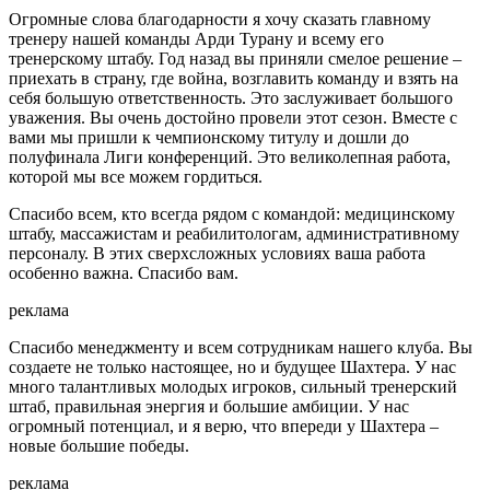
Огромные слова благодарности я хочу сказать главному
тренеру нашей команды Арди Турану и всему его
тренерскому штабу. Год назад вы приняли смелое решение –
приехать в страну, где война, возглавить команду и взять на
себя большую ответственность. Это заслуживает большого
уважения. Вы очень достойно провели этот сезон. Вместе с
вами мы пришли к чемпионскому титулу и дошли до
полуфинала Лиги конференций. Это великолепная работа,
которой мы все можем гордиться.
Спасибо всем, кто всегда рядом с командой: медицинскому
штабу, массажистам и реабилитологам, административному
персоналу. В этих сверхсложных условиях ваша работа
особенно важна. Спасибо вам.
реклама
Спасибо менеджменту и всем сотрудникам нашего клуба. Вы
создаете не только настоящее, но и будущее Шахтера. У нас
много талантливых молодых игроков, сильный тренерский
штаб, правильная энергия и большие амбиции. У нас
огромный потенциал, и я верю, что впереди у Шахтера –
новые большие победы.
реклама