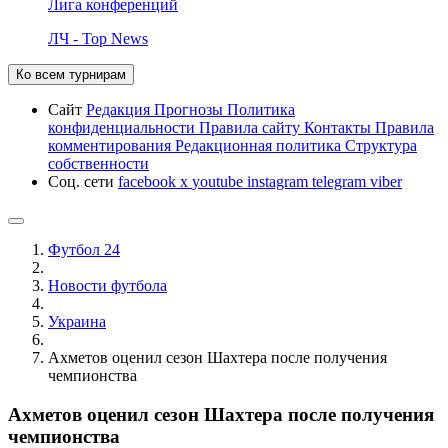
Лига конференций
ЛЧ - Top News
Ко всем турнирам
Сайт
Редакция
Прогнозы
Политика
конфиденциальности
Правила сайту
Контакты
Правила
комментирования
Редакционная политика
Структура
собственности
Соц. сети
facebook
x
youtube
instagram
telegram
viber
Футбол 24
Новости футбола
Украина
Ахметов оценил сезон Шахтера после получения
чемпионства
Ахметов оценил сезон Шахтера после получения
чемпионства