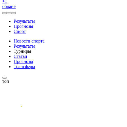
+
1
обране
Результаты
Прогнозы
Спорт
Новости спорта
Результаты
Турниры
Статьи
Прогнозы
Трансферы
топ