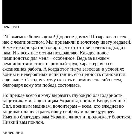
Video
реклама
"Уважаемые болельщики! Дорогие друзья! Поздравляю всех
нас с чемпионством. Мы привыкли к золотому цвету медалей.
Я уже неоднократно говорил, что этот цвет очень подходит
нам. И я всех нас с этим поздравляю. Каждое новое
чемпионство для меня – особенное. Ведь за каждым
чемпионством стоит огромный труд, характер, вера и
ежедневная работа. А когда этот титул завоеван в условиях
войны и невероятных испытаний, его ценность становится
еще выше. Сегодня я хочу сказать огромное спасибо всем,
благодаря кому эта победа состоялась.
Но прежде всего я хочу выразить глубокую благодарность
защитникам и защитницам Украины, воинам Вооруженных
Сил, военным медикам, волонтерам – всем, кто ежедневно
защищает нашу страну, нашу свободу и наше будущее.
Именно благодаря вам Украина живет и продолжает бороться.
Низкий вам поклон.
видео дня