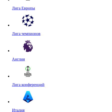
Лига Европы
Лига чемпионов
Англия
Лига конференций
Италия