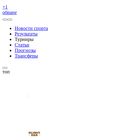
+
1
обране
Новости спорта
Результаты
Турниры
Статьи
Прогнозы
Трансферы
топ