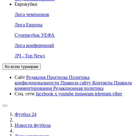
Еврокубки
Лига чемпионов
Лига Европы
Суперкубок УЕФА
Лига конференций
ЛЧ - Top News
Ко всем турнирам
Сайт
Редакция
Прогнозы
Политика
конфиденциальности
Правила сайту
Контакты
Правила
комментирования
Редакционная политика
Соц. сети
facebook
x
youtube
instagram
telegram
viber
Футбол 24
Новости футбола