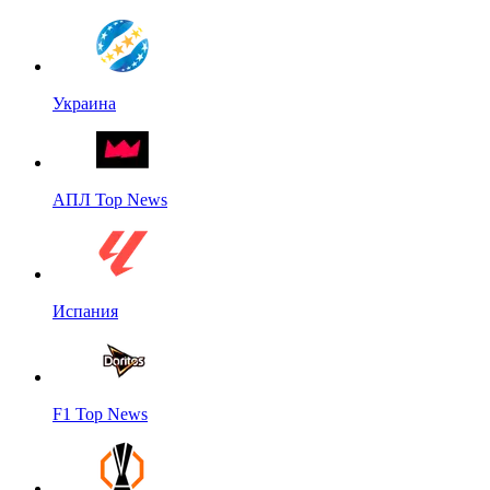
Украина
АПЛ Top News
Испания
F1 Top News