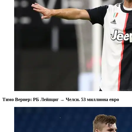
Тимо Вернер: РБ Лейпциг → Челси. 53 миллиона евро