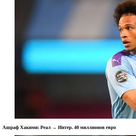
Ашраф Хакими: Реал → Интер. 40 миллионов евро