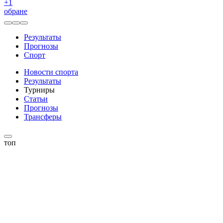
+
1
обране
Результаты
Прогнозы
Спорт
Новости спорта
Результаты
Турниры
Статьи
Прогнозы
Трансферы
топ