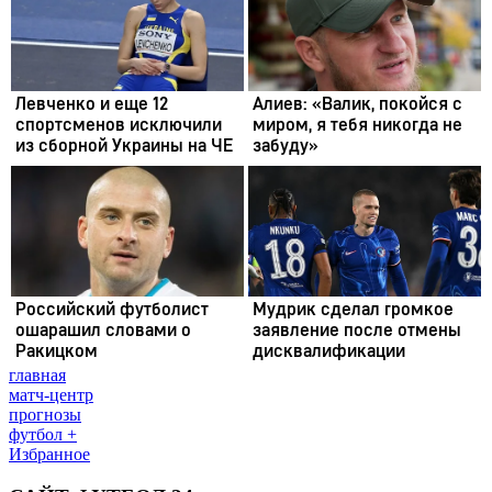
главная
матч-центр
прогнозы
футбол +
Избранное