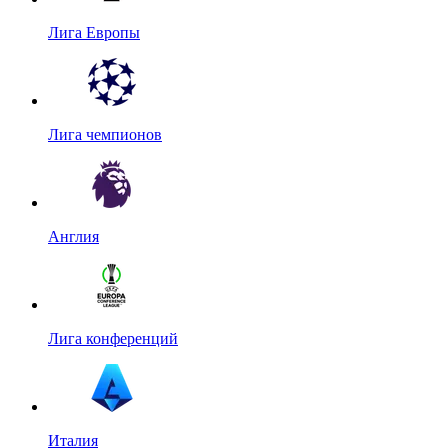
Лига Европы
Лига чемпионов
Англия
Лига конференций
Италия