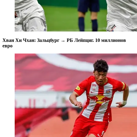
Хван Хи Чхан: Зальцбург → РБ Лейпциг. 10 миллионов
евро