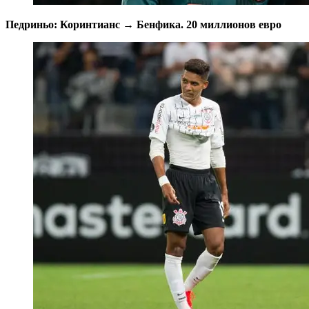
Педриньо: Коринтианс → Бенфика. 20 миллионов евро