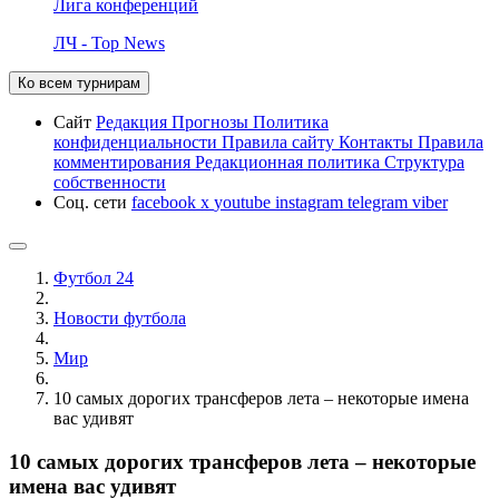
Лига конференций
ЛЧ - Top News
Ко всем турнирам
Сайт
Редакция
Прогнозы
Политика
конфиденциальности
Правила сайту
Контакты
Правила
комментирования
Редакционная политика
Структура
собственности
Соц. сети
facebook
x
youtube
instagram
telegram
viber
Футбол 24
Новости футбола
Мир
10 самых дорогих трансферов лета – некоторые имена
вас удивят
10 самых дорогих трансферов лета – некоторые
имена вас удивят