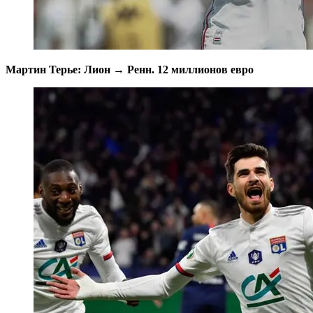
Мартин Терье: Лион → Ренн. 12 миллионов евро