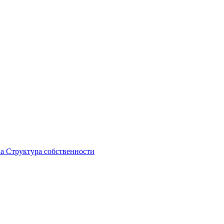
ка
Структура собственности