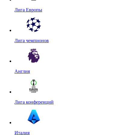
Лига Европы
Лига чемпионов
Англия
Лига конференций
Италия