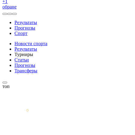
+
1
обране
Результаты
Прогнозы
Спорт
Новости спорта
Результаты
Турниры
Статьи
Прогнозы
Трансферы
топ