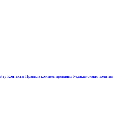
айту
Контакты
Правила комментирования
Редакционная полити