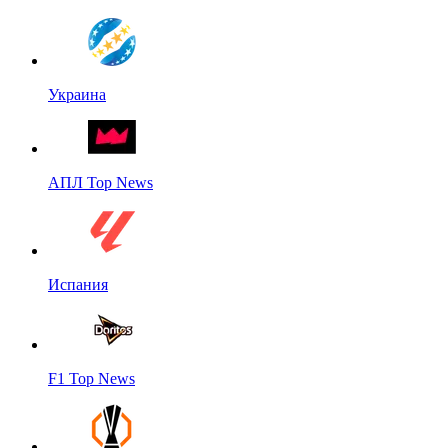
Украина
АПЛ Top News
Испания
F1 Top News