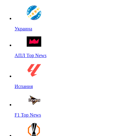
Украина
АПЛ Top News
Испания
F1 Top News