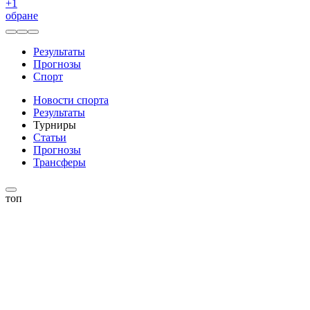
+
1
обране
Результаты
Прогнозы
Спорт
Новости спорта
Результаты
Турниры
Статьи
Прогнозы
Трансферы
топ