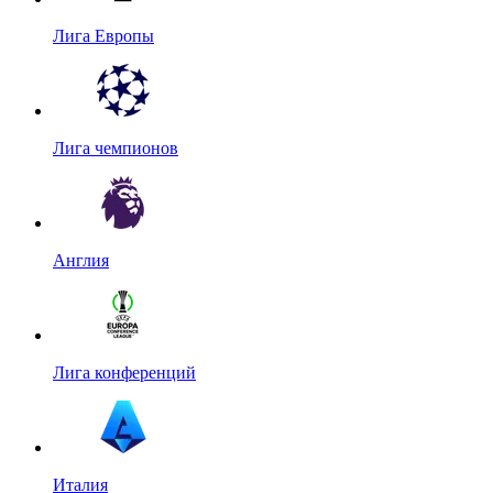
Лига Европы
Лига чемпионов
Англия
Лига конференций
Италия