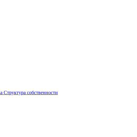
ка
Структура собственности