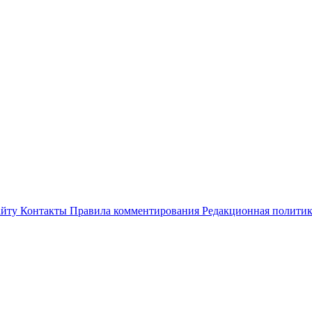
айту
Контакты
Правила комментирования
Редакционная полити