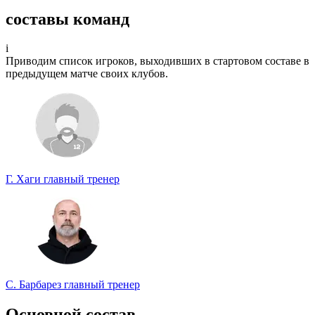
Спрогнозируете точный счет?
составы команд
Участвуйте в турнире прогнозистов и получайте классные
призы!
i
Приводим список игроков, выходивших в стартовом составе в
Турнир прогнозистов
предыдущем матче своих клубов.
Г. Хаги
главный тренер
С. Барбарез
главный тренер
Основной состав