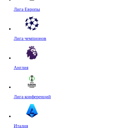
Лига Европы
Лига чемпионов
Англия
Лига конференций
Италия