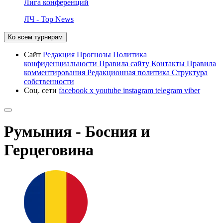
Лига конференций
ЛЧ - Top News
Ко всем турнирам
Сайт
Редакция
Прогнозы
Политика
конфиденциальности
Правила сайту
Контакты
Правила
комментирования
Редакционная политика
Структура
собственности
Соц. сети
facebook
x
youtube
instagram
telegram
viber
Румыния - Босния и
Герцеговина