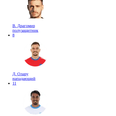
В. Драгомир
полузащитник
8
Д. Олару
нападающий
11