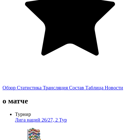
Обзор
Статистика
Трансляция
Состав
Таблица
Новости
о матче
Турнир
Лига наций 26/27, 2 Тур