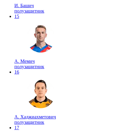
И. Башич
полузащитник
15
А. Мемич
полузащитник
16
А. Хаджиахметович
полузащитник
17