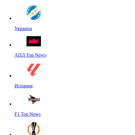
Украина
АПЛ Top News
Испания
F1 Top News