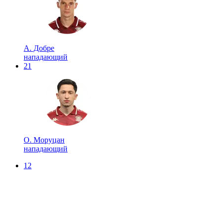
А. Добре
нападающий
21
О. Моруцан
нападающий
12