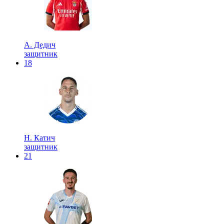
А. Дедич
защитник
18
Н. Катич
защитник
21