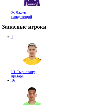
Э. Джеко
нападающий
Запасные игроки
1
Ш. Тырновану
вратарь
16