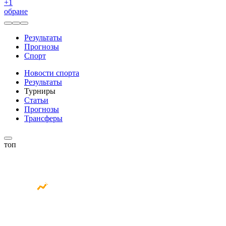
+
1
обране
Результаты
Прогнозы
Спорт
Новости спорта
Результаты
Турниры
Статьи
Прогнозы
Трансферы
топ