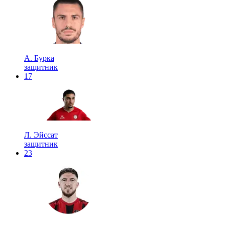
А. Бурка
защитник
17
Л. Эйссат
защитник
23