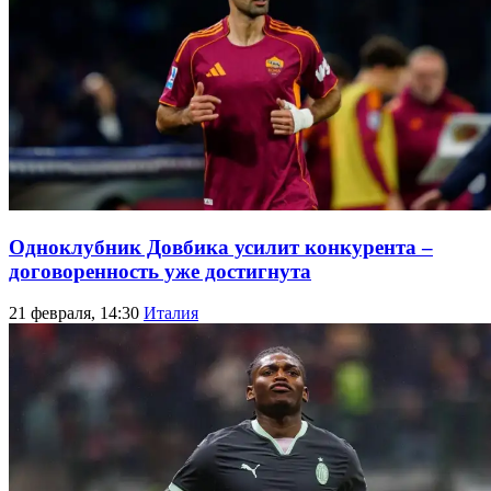
Одноклубник Довбика усилит конкурента –
договоренность уже достигнута
21 февраля, 14:30
Италия