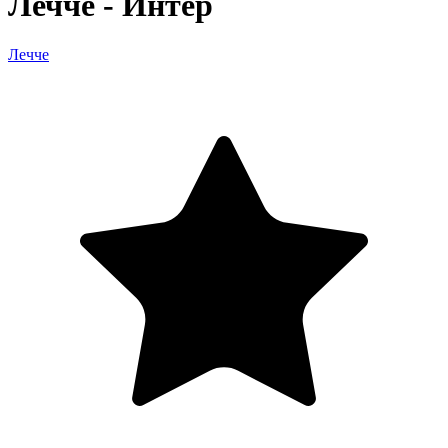
Лечче - Интер
Лечче