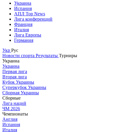
Украина
Испания
АПЛ Top News
Лига конференций
Франция
Италия
Лига Европы
Германия
Укр
Рус
Новости спорта
Результаты
Турниры
Украина
Украина
Первая лига
Вторая лига
Кубок Украины
Суперкубок Украины
Сборная Украины
Сборные
Лига наций
ЧМ 2026
Чемпионаты
Англия
Испания
Италия