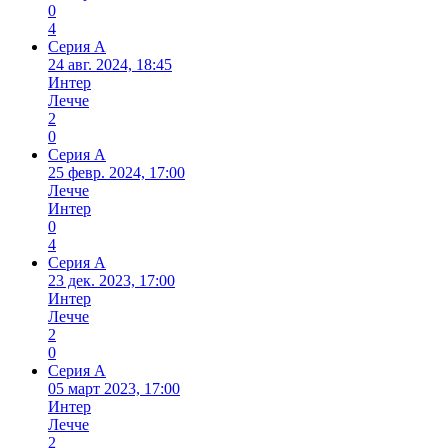
0
4
Серия А
24 авг. 2024, 18:45
Интер
Лечче
2
0
Серия А
25 февр. 2024, 17:00
Лечче
Интер
0
4
Серия А
23 дек. 2023, 17:00
Интер
Лечче
2
0
Серия А
05 март 2023, 17:00
Интер
Лечче
2