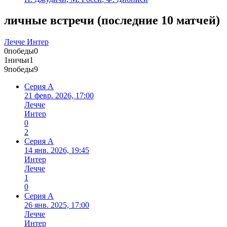
личные встречи
(
последние 10 матчей
)
Лечче
Интер
0
победы
0
1
ничьи
1
9
победы
9
Серия А
21 февр. 2026, 17:00
Лечче
Интер
0
2
Серия А
14 янв. 2026, 19:45
Интер
Лечче
1
0
Серия А
26 янв. 2025, 17:00
Лечче
Интер