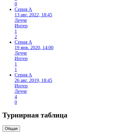
0
Серия А
13 авг. 2022, 18:45
Лечче
Интер
1
2
Серия А
19 янв. 2020, 14:00
Лечче
Интер
1
1
Серия А
26 авг. 2019, 18:45
Интер
Лечче
4
0
Турнирная таблица
Общая