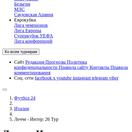
Бельгия
МЛС
Саудовская Аравия
Еврокубки
Лига чемпионов
Лига Европы
Суперкубок УЕФА
Лига конференций
Ко всем турнирам
Сайт
Редакция
Прогнозы
Политика
конфиденциальности
Правила сайту
Контакты
Правила
комментирования
Соц. сети
facebook
x
youtube
instagram
telegram
viber
Футбол 24
Италия
Лечче - Интер: 26 Тур