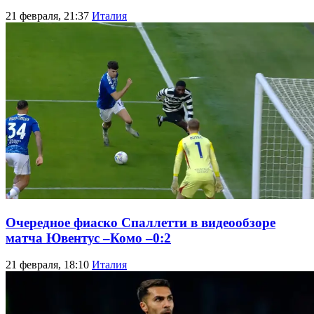
21 февраля, 21:37
Италия
Очередное фиаско Спаллетти в видеообзоре
матча Ювентус –Комо –0:2
21 февраля, 18:10
Италия