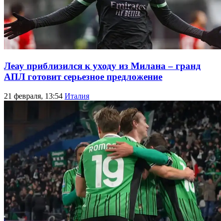
Леау приблизился к уходу из Милана – гранд
АПЛ готовит серьезное предложение
21 февраля, 13:54
Италия