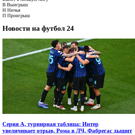
В
Выигрыш
Н
Ничья
П
Проигрыш
Новости на футбол 24
Серия А, турнирная таблица: Интер
увеличивает отрыв, Рома в ЛЧ, Фабрегас дышит