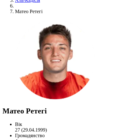
Аль-Кадісія
Матео Ретегі
Матео Ретегі
Вік
27 (29.04.1999)
Громадянство