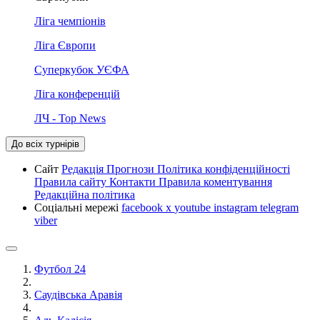
Ліга чемпіонів
Ліга Європи
Суперкубок УЄФА
Ліга конференцій
ЛЧ - Top News
До всіх турнірів
Сайт
Редакція
Прогнози
Політика конфіденційності
Правила сайту
Контакти
Правила коментування
Редакційна політика
Соціальні мережі
facebook
x
youtube
instagram
telegram
viber
Футбол 24
Саудівська Аравія