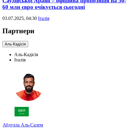
Саудівської Аравії – офіційна пропозиція на 50-
60 млн євро очікується сьогодні
03.07.2025, 04:30
Італія
Партнери
Аль-Кадісія
Аль-Кадісія
Італія
Абдулла Аль-Салем