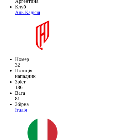
Аргентина
Клуб
Аль-Кадісія
Номер
32
Позиція
нападник
Зріст
186
Вага
81
Збірна
Італія