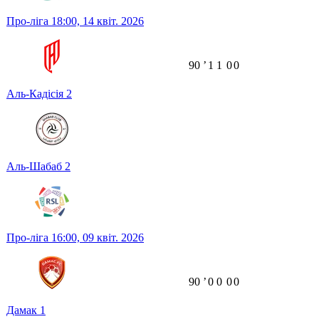
Про-ліга
18:00,
14 квіт. 2026
90
ʼ
1
1
0
0
Аль-Кадісія
2
Аль-Шабаб
2
Про-ліга
16:00,
09 квіт. 2026
90
ʼ
0
0
0
0
Дамак
1