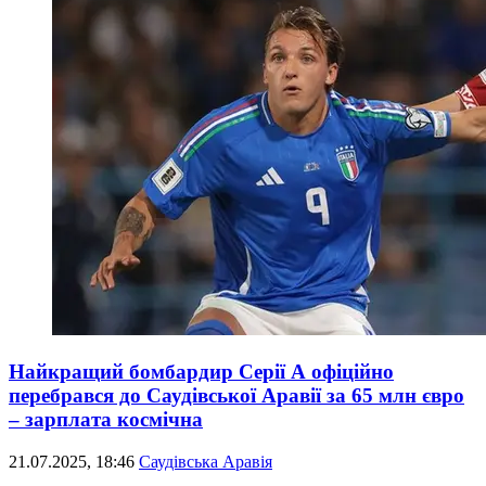
Найкращий бомбардир Серії А офіційно
перебрався до Саудівської Аравії за 65 млн євро
– зарплата космічна
21.07.2025, 18:46
Саудівська Аравія