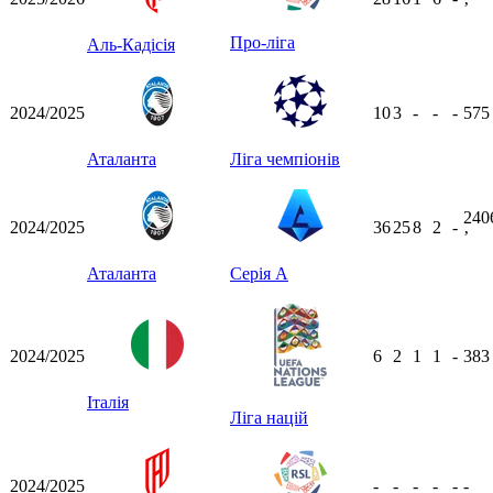
ʼ
Про-ліга
Аль-Кадісія
2024/2025
10
3
-
-
-
57
Аталанта
Ліга чемпіонів
240
2024/2025
36
25
8
2
-
ʼ
Аталанта
Серія А
2024/2025
6
2
1
1
-
38
Італія
Ліга націй
2024/2025
-
-
-
-
-
-