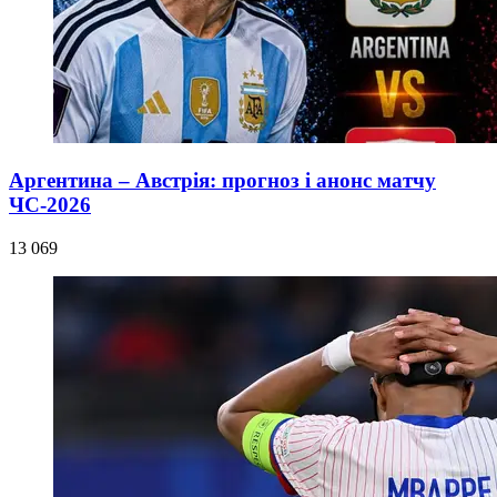
Аргентина – Австрія: прогноз і анонс матчу
ЧС-2026
13 069