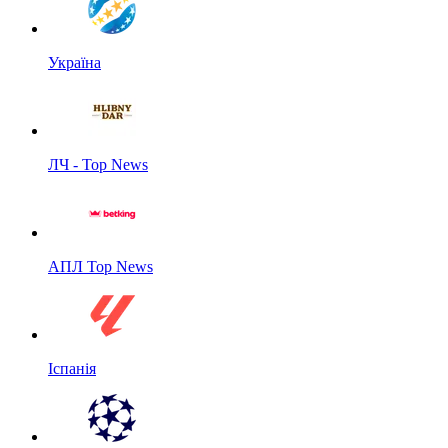
Україна
ЛЧ - Top News
АПЛ Top News
Іспанія