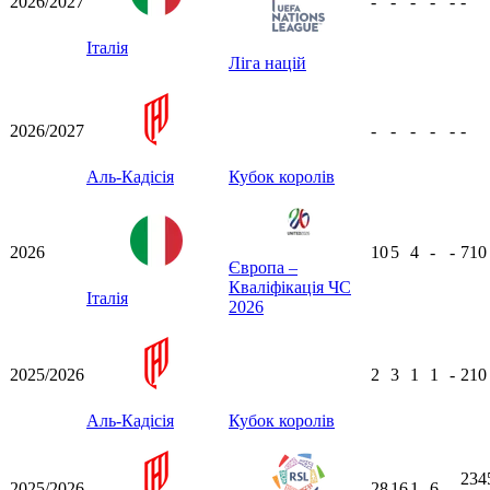
2026/2027
-
-
-
-
-
-
Італія
Ліга націй
2026/2027
-
-
-
-
-
-
Аль-Кадісія
Кубок королів
2026
10
5
4
-
-
71
Європа –
Кваліфікація ЧС
Італія
2026
2025/2026
2
3
1
1
-
21
Аль-Кадісія
Кубок королів
234
2025/2026
28
16
1
6
-