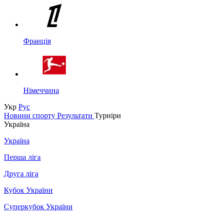
Франція
Німеччина
Укр
Рус
Новини спорту
Результати
Турніри
Україна
Україна
Перша ліга
Друга ліга
Кубок України
Суперкубок України