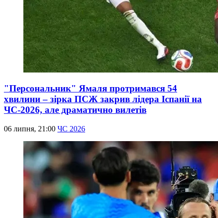
"Персональник" Ямаля протримався 54
хвилини – зірка ПСЖ закрив лідера Іспанії на
ЧС-2026, але драматично вилетів
06 липня, 21:00
ЧС 2026