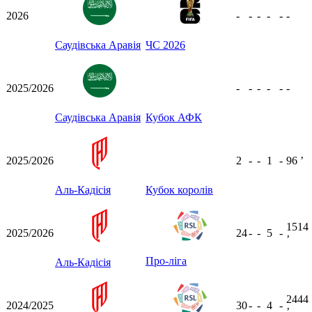
2026
-
-
-
-
-
-
Саудівська Аравія
ЧС 2026
2025/2026
-
-
-
-
-
-
Саудівська Аравія
Кубок АФК
2025/2026
2
-
-
1
-
96
ʼ
Аль-Кадісія
Кубок королів
1514
2025/2026
24
-
-
5
-
ʼ
Про-ліга
Аль-Кадісія
2444
2024/2025
30
-
-
4
-
ʼ