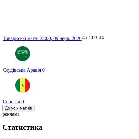
45
ʼ
0
0
0
0
Товариські матчі
23:00,
09 черв. 2026
Саудівська Аравія
0
Сенегал
0
До усіх матчів
реклама
Статистика