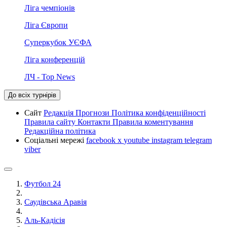
Ліга чемпіонів
Ліга Європи
Суперкубок УЄФА
Ліга конференцій
ЛЧ - Top News
До всіх турнірів
Сайт
Редакція
Прогнози
Політика конфіденційності
Правила сайту
Контакти
Правила коментування
Редакційна політика
Соціальні мережі
facebook
x
youtube
instagram
telegram
viber
Футбол 24
Саудівська Аравія
Аль-Кадісія