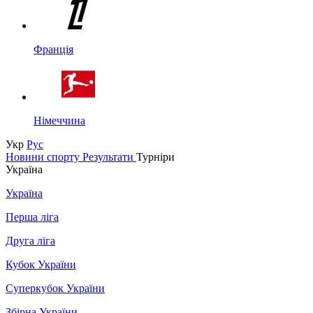
Франція
Німеччина
Укр
Рус
Новини спорту
Результати
Турніри
Україна
Україна
Перша ліга
Друга ліга
Кубок України
Суперкубок України
Збірна України