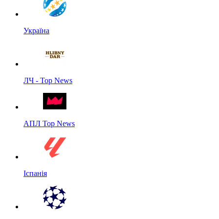
Україна
ЛЧ - Top News
АПЛ Top News
Іспанія