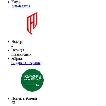
Клуб
Аль-Кадісія
Номер
4
Позиція
півзахисник
Збірна
Саудівська Аравія
Номер в збірній
25