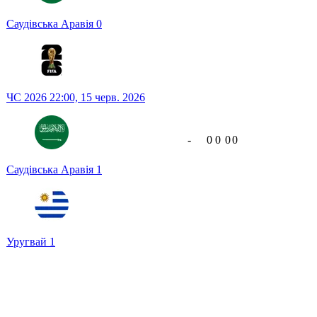
Саудівська Аравія
0
ЧС 2026
22:00,
15 черв. 2026
-
0
0
0
0
Саудівська Аравія
1
Уругвай
1