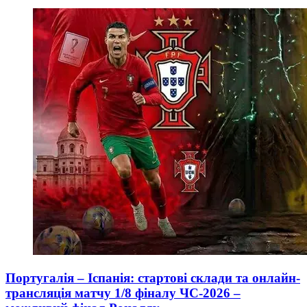
Португалія – Іспанія: стартові склади та онлайн-
трансляція матчу 1/8 фіналу ЧС-2026 –