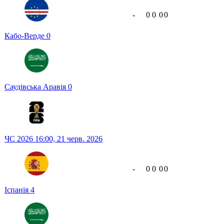
-
0
0
0
0
Кабо-Верде
0
Саудівська Аравія
0
ЧС 2026
16:00,
21 черв. 2026
-
0
0
0
0
Іспанія
4