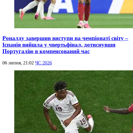
Роналду завершив виступи на чемпіонаті світу –
Іспанія вийшла у чвертьфінал, дотиснувши
Португалію в компенсований час
06 липня, 21:02
ЧС 2026