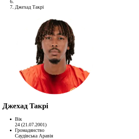
Джехад Такрі
Джехад Такрі
Вік
24 (21.07.2001)
Громадянство
Саудівська Аравія