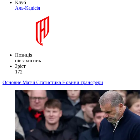
Клуб
Аль-Кадісія
Позиція
півзахисник
Зріст
172
Основне
Матчі
Статистика
Новини
трансфери