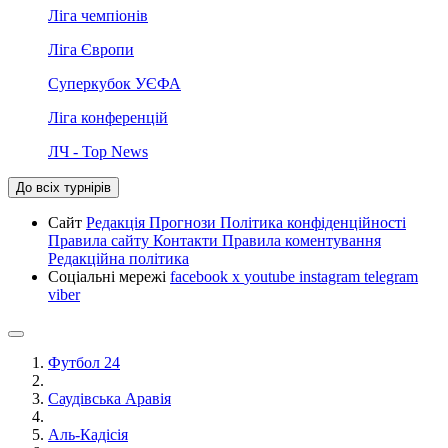
Ліга чемпіонів
Ліга Європи
Суперкубок УЄФА
Ліга конференцій
ЛЧ - Top News
До всіх турнірів
Сайт
Редакція
Прогнози
Політика конфіденційності
Правила сайту
Контакти
Правила коментування
Редакційна політика
Соціальні мережі
facebook
x
youtube
instagram
telegram
viber
Футбол 24
Саудівська Аравія
Аль-Кадісія