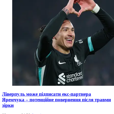
Ліверпуль може підписати екс-партнера
Яремчука – потенційне повернення після травми
зірки