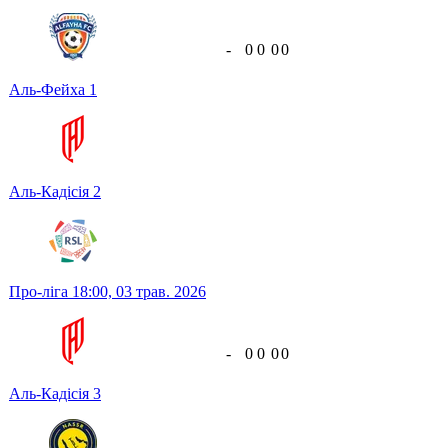
-
0
0
0
0
Аль-Фейха
1
Аль-Кадісія
2
Про-ліга
18:00,
03 трав. 2026
-
0
0
0
0
Аль-Кадісія
3