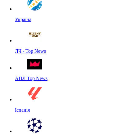
Україна
ЛЧ - Top News
АПЛ Top News
Іспанія