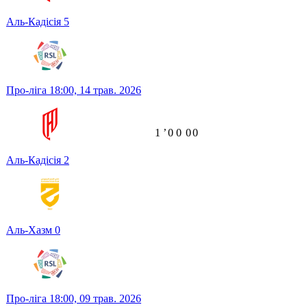
Аль-Кадісія
5
Про-ліга
18:00,
14 трав. 2026
1
ʼ
0
0
0
0
Аль-Кадісія
2
Аль-Хазм
0
Про-ліга
18:00,
09 трав. 2026