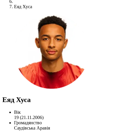
Еяд Хуса
Еяд Хуса
Вік
19 (21.11.2006)
Громадянство
Саудівська Аравія