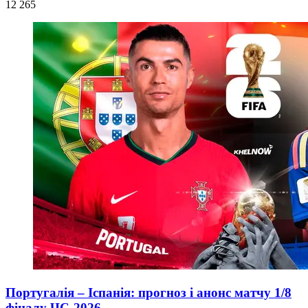
12 265
Португалія – Іспанія: прогноз і анонс матчу 1/8
фіналу ЧС-2026