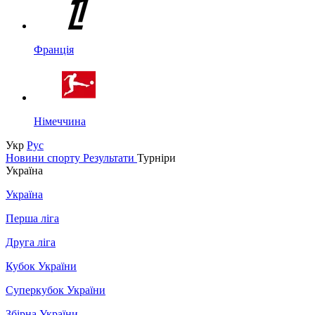
Франція
Німеччина
Укр
Рус
Новини спорту
Результати
Турніри
Україна
Україна
Перша ліга
Друга ліга
Кубок України
Суперкубок України
Збірна України