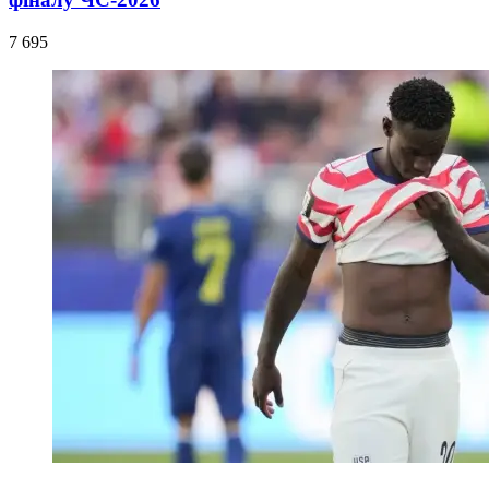
7 695