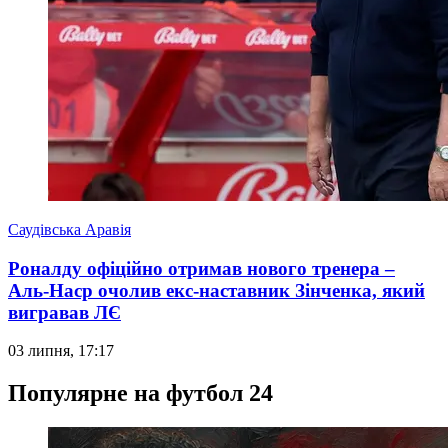
Саудівська Аравія
Роналду офіційно отримав нового тренера –
Аль-Наср очолив екс-наставник Зінченка, який
вигравав ЛЄ
03 липня, 17:17
Популярне на футбол 24