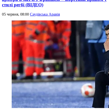
стилі регбі (ВІДЕО)
05 червня, 08:00
Саудівська Аравія