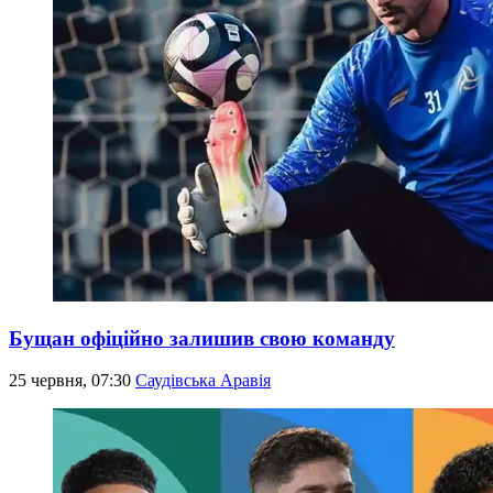
Бущан офіційно залишив свою команду
25 червня, 07:30
Саудівська Аравія