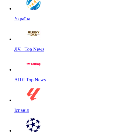
Україна
ЛЧ - Top News
АПЛ Top News
Іспанія