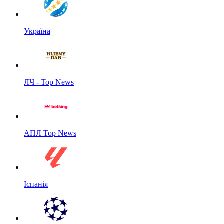
Україна
ЛЧ - Top News
АПЛ Top News
Іспанія