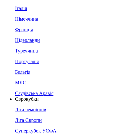
Італія
Німеччина
Франція
Нідерланди
Туреччина
Португалія
Бельгія
МЛС
Саудівська Аравія
Єврокубки
Ліга чемпіонів
Ліга Європи
Суперкубок УЄФА