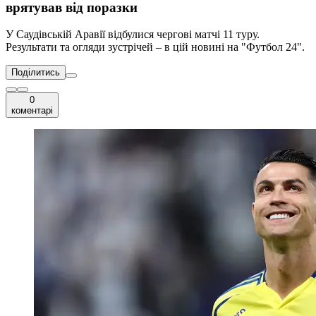
врятував від поразки
У Саудівській Аравії відбулися чергові матчі 11 туру.
Результати та огляди зустрічей – в цій новині на "Футбол 24".
Поділитись
0
коментарі