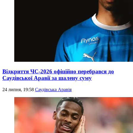
Відкриття ЧС-2026 офіційно перебрався до
Саудівської Аравії за шалену суму
24 липня, 19:58
Саудівська Аравія