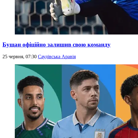
Бущан офіційно залишив свою команду
25 червня, 07:30
Саудівська Аравія