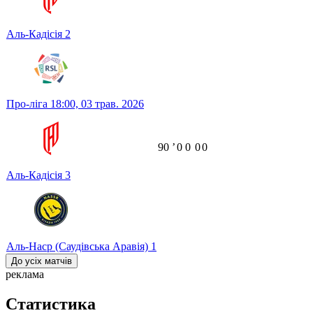
Аль-Кадісія
2
Про-ліга
18:00,
03 трав. 2026
90
ʼ
0
0
0
0
Аль-Кадісія
3
Аль-Наср (Саудівська Аравія)
1
До усіх матчів
реклама
Статистика