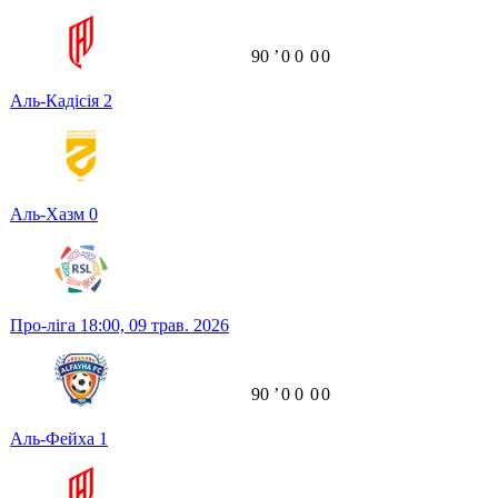
90
ʼ
0
0
0
0
Аль-Кадісія
2
Аль-Хазм
0
Про-ліга
18:00,
09 трав. 2026
90
ʼ
0
0
0
0
Аль-Фейха
1