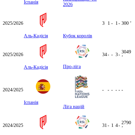
Іспанія
2026
2025/2026
3
1
-
1
-
300
ʼ
Аль-Кадісія
Кубок королів
3049
2025/2026
34
-
-
3
-
ʼ
Про-ліга
Аль-Кадісія
2024/2025
-
-
-
-
-
-
Іспанія
Ліга націй
2790
2024/2025
31
-
1
4
-
ʼ