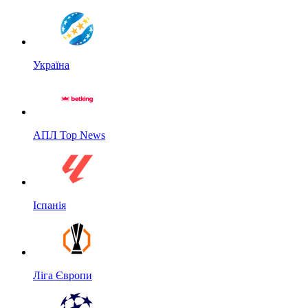
Україна
АПЛ Top News
Іспанія
Ліга Європи