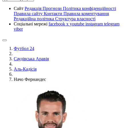
Сайт
Редакція
Прогнози
Політика конфіденційності
Правила сайту
Контакти
Правила коментування
Редакційна політика
Структура власності
Соціальні мережі
facebook
x
youtube
instagram
telegram
viber
Футбол 24
Саудівська Аравія
Аль-Кадісія
Начо Фернандес