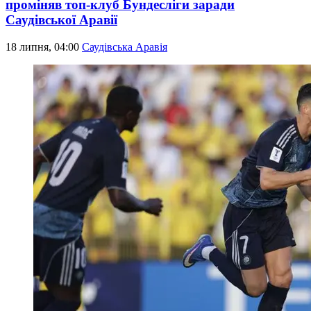
проміняв топ-клуб Бундесліги заради
Саудівської Аравії
18 липня, 04:00
Саудівська Аравія