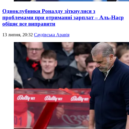
Одноклубники Роналду зіткнулися з
проблемами при отриманні зарплат – Аль-Наср
обіцяє все виправити
13 липня, 20:32
Саудівська Аравія