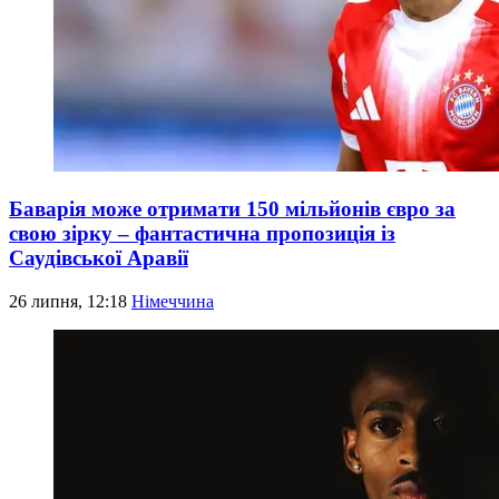
Баварія може отримати 150 мільйонів євро за
свою зірку – фантастична пропозиція із
Саудівської Аравії
26 липня, 12:18
Німеччина