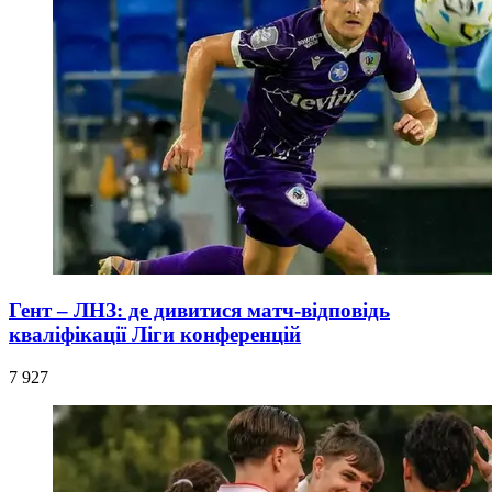
Гент – ЛНЗ: де дивитися матч-відповідь
кваліфікації Ліги конференцій
7 927