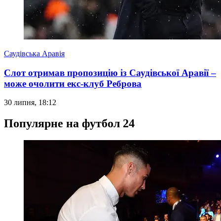
Саудівська Аравія
Слот отримав пропозицію із Саудівської Аравії –
може очолити екс-клуб Реброва
30 липня, 18:12
Популярне на футбол 24