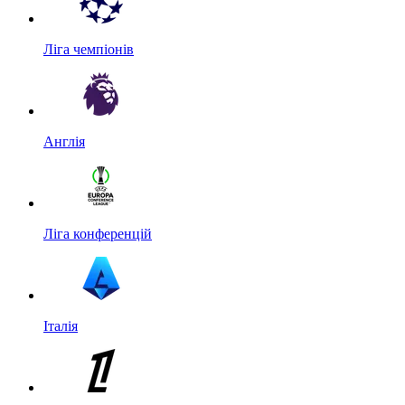
Ліга чемпіонів
Англія
Ліга конференцій
Італія