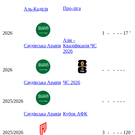
Про-ліга
Аль-Кадісія
2026
1
-
-
-
-
17
ʼ
Азія –
Саудівська Аравія
Кваліфікація ЧС
2026
2026
-
-
-
-
-
-
Саудівська Аравія
ЧС 2026
2025/2026
-
-
-
-
-
-
Саудівська Аравія
Кубок АФК
2025/2026
3
-
-
-
-
120
ʼ