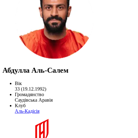
Абдулла Аль-Салем
Вік
33 (19.12.1992)
Громадянство
Саудівська Аравія
Клуб
Аль-Кадісія