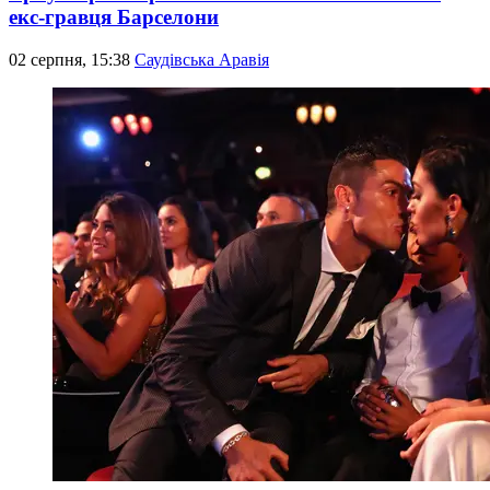
екс-гравця Барселони
02 серпня, 15:38
Саудівська Аравія