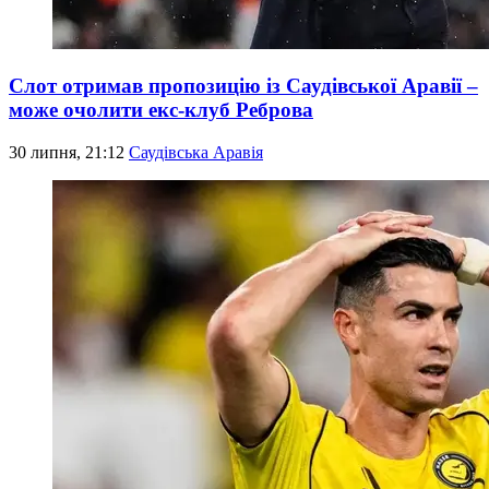
Слот отримав пропозицію із Саудівської Аравії –
може очолити екс-клуб Реброва
30 липня, 21:12
Саудівська Аравія