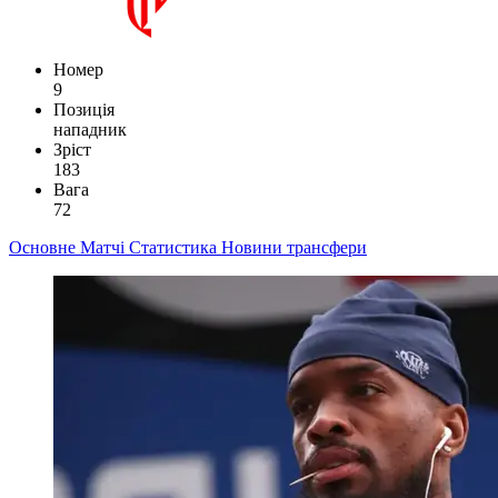
Номер
9
Позиція
нападник
Зріст
183
Вага
72
Основне
Матчі
Статистика
Новини
трансфери