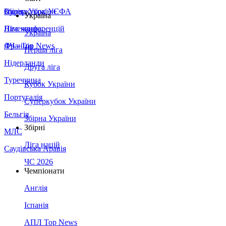
Збірна України
Італія
Суперкубок УЄФА
Україна
Німеччина
Ліга конференцій
Україна
Франція
ЛЧ - Top News
Перша ліга
Нідерланди
Друга ліга
Туреччина
Кубок України
Португалія
Суперкубок України
Бельгія
Збірна України
Збірні
МЛС
Ліга націй
Саудівська Аравія
ЧС 2026
Чемпіонати
Англія
Іспанія
АПЛ Top News