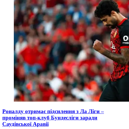
Роналду отримає підсилення з Ла Ліги –
проміняв топ-клуб Бундесліги заради
Саудівської Аравії