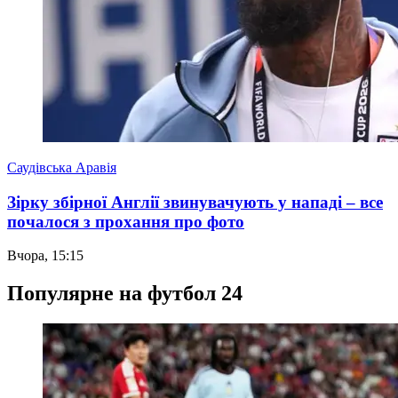
Саудівська Аравія
Зірку збірної Англії звинувачують у нападі – все
почалося з прохання про фото
Вчора, 15:15
Популярне на футбол 24