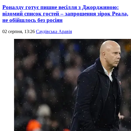
Роналду готує пишне весілля з Джорджиною:
відомий список гостей – запрошення зірок Реала,
не обійшлось без росіян
02 серпня, 13:26
Саудівська Аравія