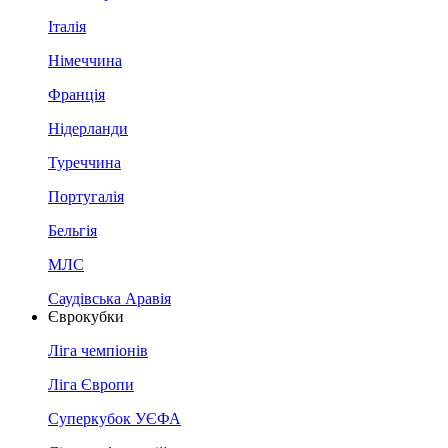
Італія
Німеччина
Франція
Нідерланди
Туреччина
Португалія
Бельгія
МЛС
Саудівська Аравія
Єврокубки
Ліга чемпіонів
Ліга Європи
Суперкубок УЄФА