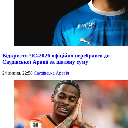
Відкриття ЧС-2026 офіційно перебрався до
Саудівської Аравії за шалену суму
24 липня, 22:58
Саудівська Аравія