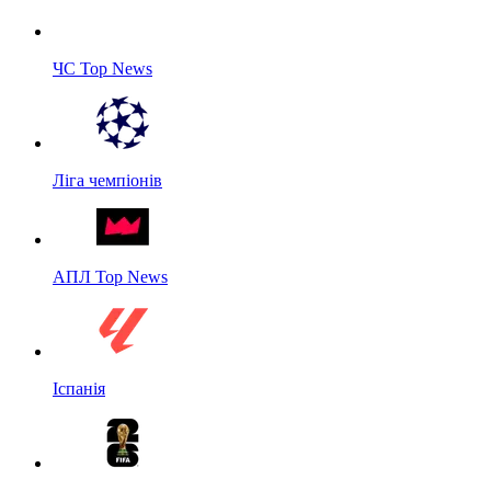
ЧС Top News
Ліга чемпіонів
АПЛ Top News
Іспанія