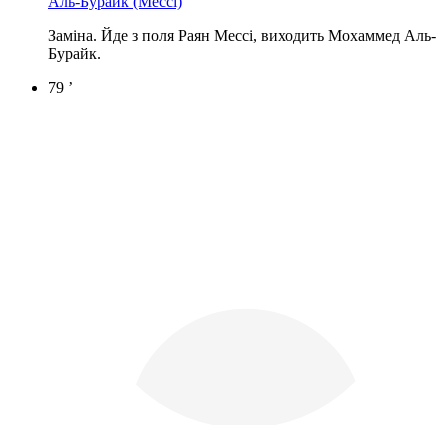
Аль-Бурайк
(Мессі)
Заміна. Йде з поля Раян Мессі, виходить Мохаммед Аль-
Бурайк.
79 ’