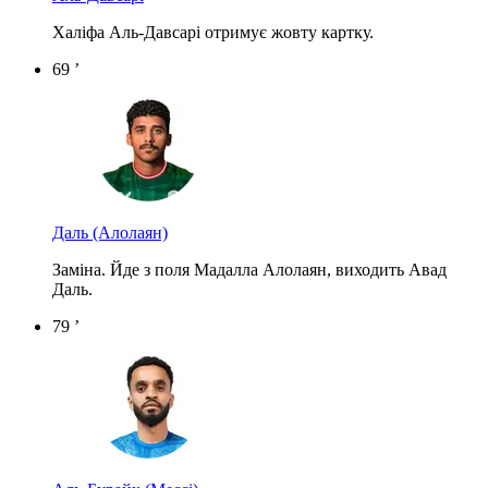
Халіфа Аль-Давсарі отримує жовту картку.
69 ’
Даль
(Алолаян)
Заміна. Йде з поля Мадалла Алолаян, виходить Авад
Даль.
79 ’