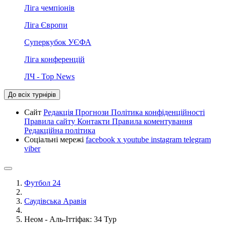
Ліга чемпіонів
Ліга Європи
Суперкубок УЄФА
Ліга конференцій
ЛЧ - Top News
До всіх турнірів
Сайт
Редакція
Прогнози
Політика конфіденційності
Правила сайту
Контакти
Правила коментування
Редакційна політика
Соціальні мережі
facebook
x
youtube
instagram
telegram
viber
Футбол 24
Саудівська Аравія
Неом - Аль-Іттіфак: 34 Тур