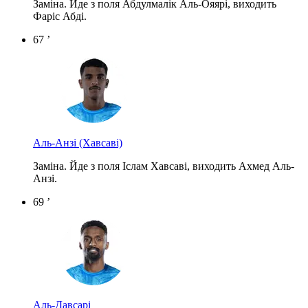
Заміна. Йде з поля Абдулмалік Аль-Ояярі, виходить
Фаріс Абді.
67 ’
Аль-Анзі
(Хавсаві)
Заміна. Йде з поля Іслам Хавсаві, виходить Ахмед Аль-
Анзі.
69 ’
Аль-Давсарі