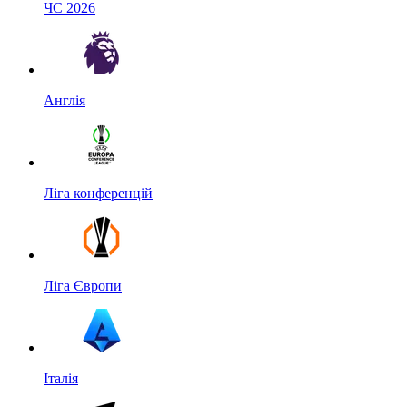
ЧС 2026
Англія
Ліга конференцій
Ліга Європи
Італія