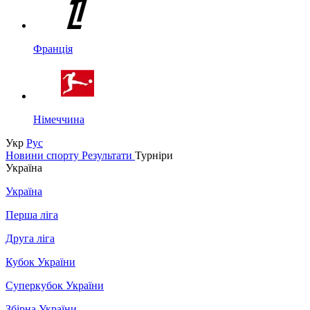
Франція
Німеччина
Укр
Рус
Новини спорту
Результати
Турніри
Україна
Україна
Перша ліга
Друга ліга
Кубок України
Суперкубок України
Збірна України