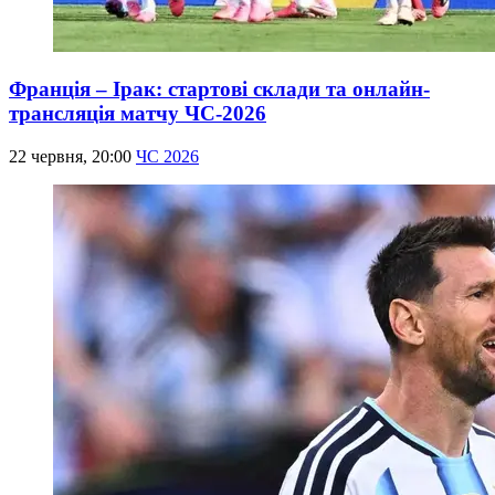
Франція – Ірак: стартові склади та онлайн-
трансляція матчу ЧС-2026
22 червня, 20:00
ЧС 2026