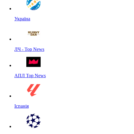
Україна
ЛЧ - Top News
АПЛ Top News
Іспанія