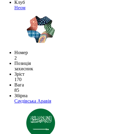
Клуб
Неом
Номер
2
Позиція
захисник
Зріст
170
Вага
85
Збірна
Саудівська Аравія