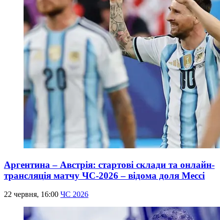
Аргентина – Австрія: стартові склади та онлайн-
трансляція матчу ЧС-2026 – відома доля Мессі
22 червня, 16:00
ЧС 2026