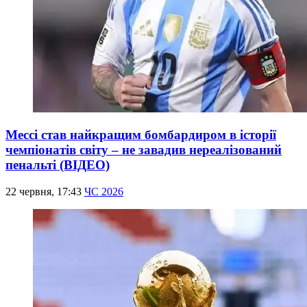
Мессі став найкращим бомбардиром в історії
чемпіонатів світу – не завадив нереалізований
пенальті (ВІДЕО)
22 червня, 17:43
ЧС 2026