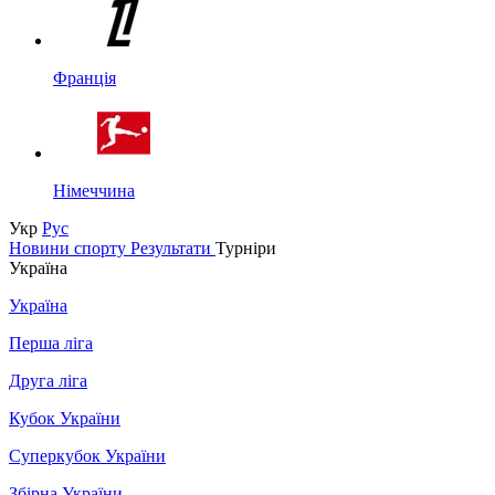
Франція
Німеччина
Укр
Рус
Новини спорту
Результати
Турніри
Україна
Україна
Перша ліга
Друга ліга
Кубок України
Суперкубок України
Збірна України