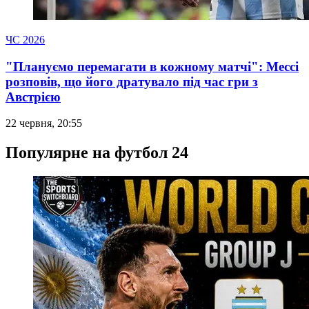
ЧС 2026
"Плануємо перемагати в кожному матчі": Мессі
розповів, що його дратувало під час гри з
Австрією
22 червня, 20:55
Популярне на футбол 24