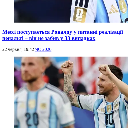
Мессі поступається Роналду у питанні реалізації
пенальті – він не забив у 33 випадках
22 червня, 19:42
ЧС 2026