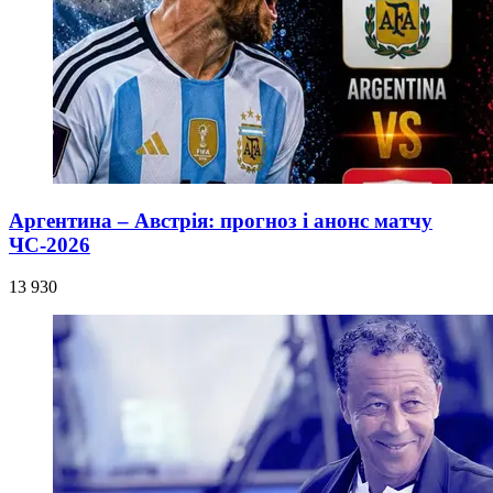
Аргентина – Австрія: прогноз і анонс матчу
ЧС-2026
13 930