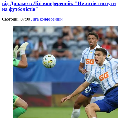
від Динамо в Лізі конференцій: "Не хотів тиснути
на футболістів"
Сьогодні, 07:00
Ліга конференцій