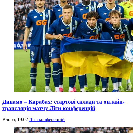
Динамо – Карабах: стартові склади та онлайн-
трансляція матчу Ліги конференцій
Вчора, 19:02
Ліга конференцій