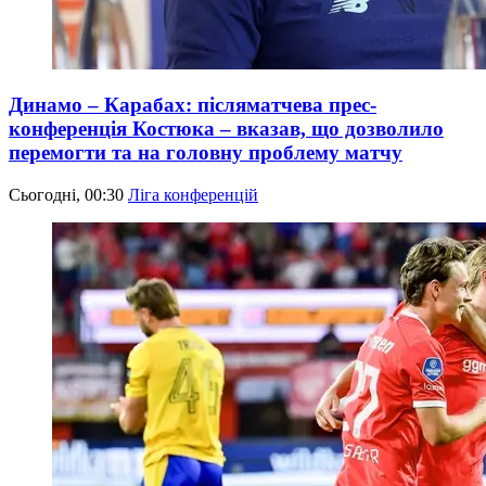
Динамо – Карабах: післяматчева прес-
конференція Костюка – вказав, що дозволило
перемогти та на головну проблему матчу
Сьогодні, 00:30
Ліга конференцій