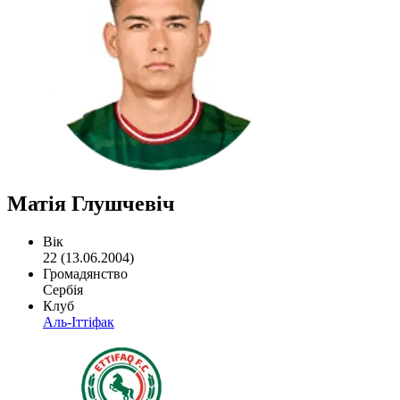
Матія Глушчевіч
Вік
22 (13.06.2004)
Громадянство
Сербія
Клуб
Аль-Іттіфак