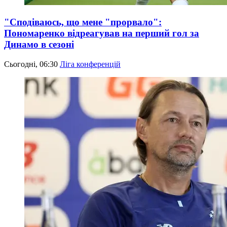
"Сподіваюсь, що мене "прорвало":
Пономаренко відреагував на перший гол за
Динамо в сезоні
Сьогодні, 06:30
Ліга конференцій