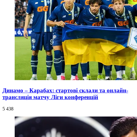
Динамо – Карабах: стартові склади та онлайн-
трансляція матчу Ліги конференцій
5 438