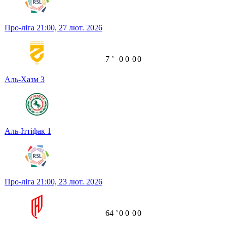
Про-ліга
21:00,
27 лют. 2026
7
ʼ
0
0
0
0
Аль-Хазм
3
Аль-Іттіфак
1
Про-ліга
21:00,
23 лют. 2026
64
ʼ
0
0
0
0