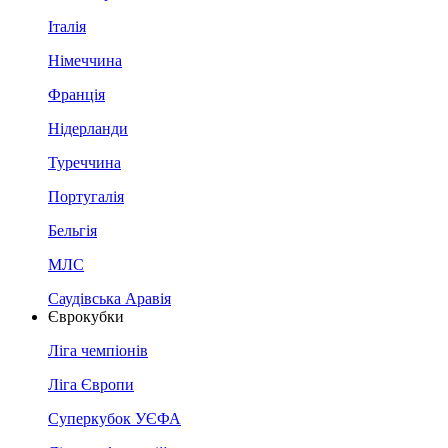
Італія
Німеччина
Франція
Нідерланди
Туреччина
Португалія
Бельгія
МЛС
Саудівська Аравія
Єврокубки
Ліга чемпіонів
Ліга Європи
Суперкубок УЄФА