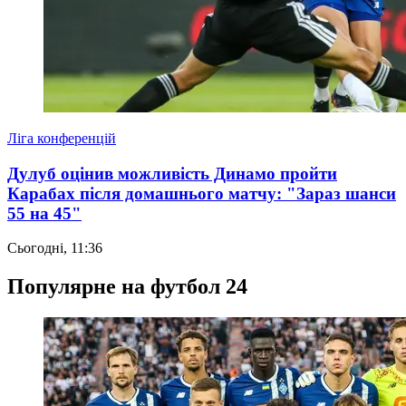
Ліга конференцій
Дулуб оцінив можливість Динамо пройти
Карабах після домашнього матчу: "Зараз шанси
55 на 45"
Сьогодні, 11:36
Популярне на футбол 24