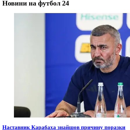
Новини на футбол 24
Наставник Карабаха знайшов причину поразки