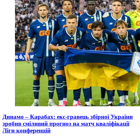
Динамо – Карабах: екс-гравець збірної України
зробив сміливий прогноз на матч кваліфікації
Ліги конференцій