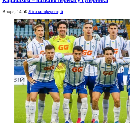
Карабахом – названо перевагу суперника
Вчора, 14:50
Ліга конференцій