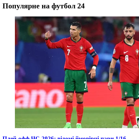
Популярне на футбол 24
Плей-офф ЧС-2026: відомі ймовірні пари 1/16