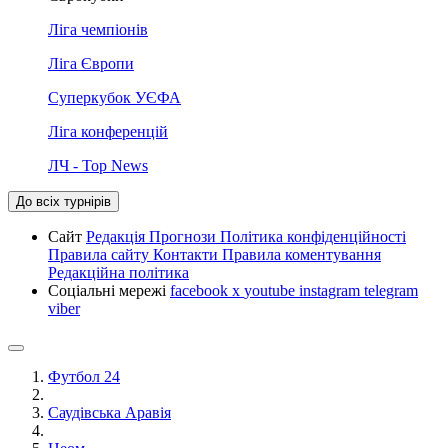
Ліга чемпіонів
Ліга Європи
Суперкубок УЄФА
Ліга конференцій
ЛЧ - Top News
До всіх турнірів
Сайт
Редакція
Прогнози
Політика конфіденційності
Правила сайту
Контакти
Правила коментування
Редакційна політика
Соціальні мережі
facebook
x
youtube
instagram
telegram
viber
Футбол 24
Саудівська Аравія