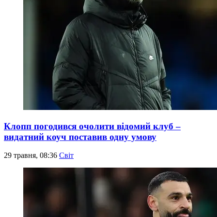
Клопп погодився очолити відомий клуб –
видатний коуч поставив одну умову
29 травня, 08:36
Світ