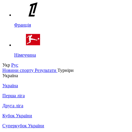
Франція
Німеччина
Укр
Рус
Новини спорту
Результати
Турніри
Україна
Україна
Перша ліга
Друга ліга
Кубок України
Суперкубок України