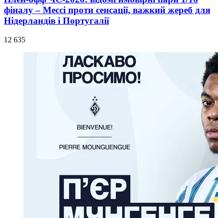
фіналу – Мессі проти сенсації, важкий жереб для
Нідерландів і Португалії
12 635