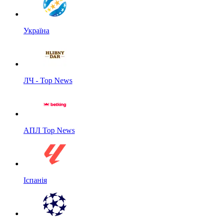
Україна
ЛЧ - Top News
АПЛ Top News
Іспанія