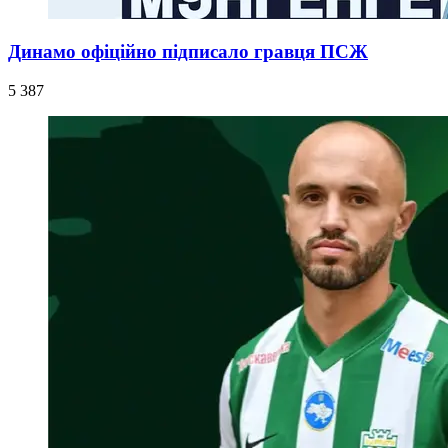
Динамо офіційно підписало гравця ПСЖ
5 387