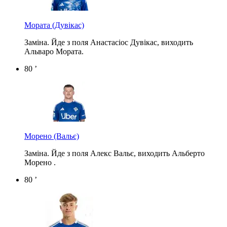
Мората
(Дувікас)
Заміна. Йде з поля Анастасіос Дувікас, виходить
Альваро Мората.
80 ’
Морено
(Вальє)
Заміна. Йде з поля Алекс Вальє, виходить Альберто
Морено .
80 ’