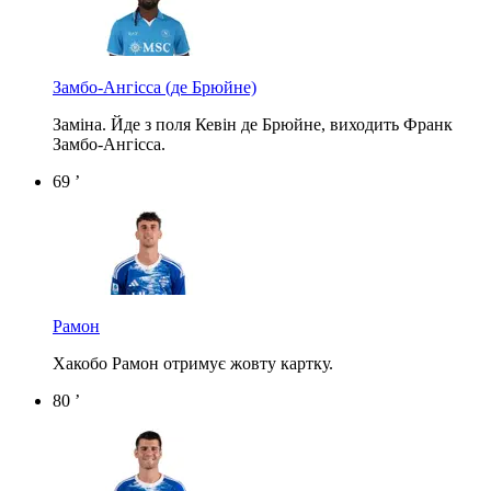
Замбо-Ангісса
(де Брюйне)
Заміна. Йде з поля Кевін де Брюйне, виходить Франк
Замбо-Ангісса.
69 ’
Рамон
Хакобо Рамон отримує жовту картку.
80 ’