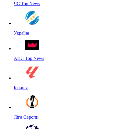
ЧС Top News
Україна
АПЛ Top News
Іспанія
Ліга Європи