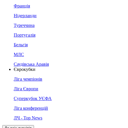
Франція
Нідерланди
Туреччина
Португалія
Бельгія
МЛС
Саудівська Аравія
Єврокубки
Ліга чемпіонів
Ліга Європи
Суперкубок УЄФА
Ліга конференцій
ЛЧ - Top News