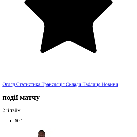
Огляд
Статистика
Трансляція
Склади
Таблиця
Новини
події матчу
2-й тайм
60 ’