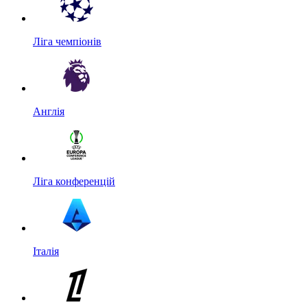
Ліга чемпіонів
Англія
Ліга конференцій
Італія