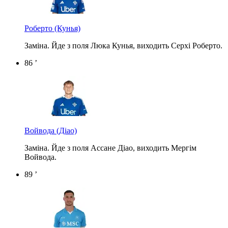
Роберто
(Кунья)
Заміна. Йде з поля Люка Кунья, виходить Серхі Роберто.
86 ’
Войвода
(Діао)
Заміна. Йде з поля Ассане Діао, виходить Мергім
Войвода.
89 ’