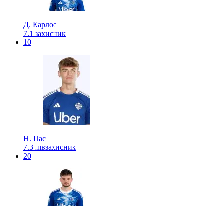
Д. Карлос
7.1
захисник
10
Н. Пас
7.3
півзахисник
20