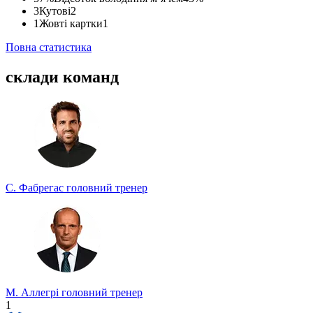
3
Кутові
2
1
Жовті картки
1
Повна статистика
склади команд
С. Фабрегас
головний тренер
М. Аллегрі
головний тренер
1