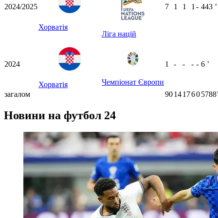
2024/2025
7
1
1
1
-
443
ʼ
Хорватія
Ліга націй
2024
1
-
-
-
-
6
ʼ
Чемпіонат Європи
Хорватія
загалом
90
14
17
6
0
5788
Новини на футбол 24