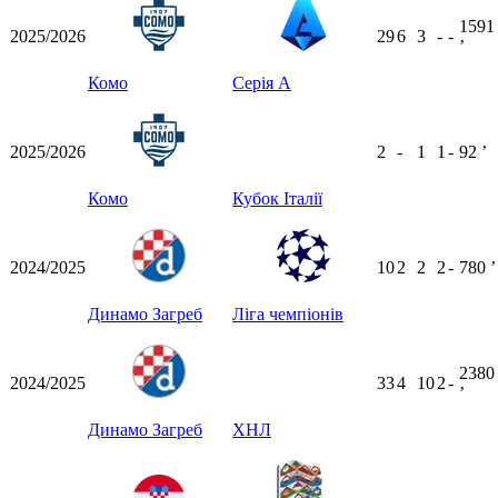
1591
2025/2026
29
6
3
-
-
ʼ
Комо
Серія А
2025/2026
2
-
1
1
-
92
ʼ
Комо
Кубок Італії
2024/2025
10
2
2
2
-
780
ʼ
Динамо Загреб
Ліга чемпіонів
2380
2024/2025
33
4
10
2
-
ʼ
Динамо Загреб
ХНЛ