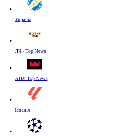
Україна
ЛЧ - Top News
АПЛ Top News
Іспанія