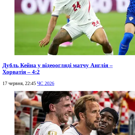
Дубль Кейна у відеоогляді матчу Англія –
Хорватія – 4:2
17 червня, 22:45
ЧС 2026