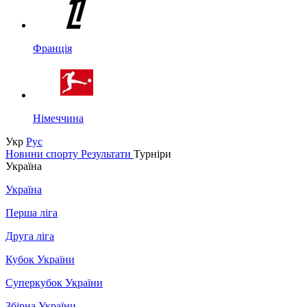
Франція
Німеччина
Укр
Рус
Новини спорту
Результати
Турніри
Україна
Україна
Перша ліга
Друга ліга
Кубок України
Суперкубок України
Збірна України