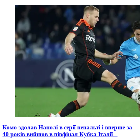
Комо здолав Наполі в серії пенальті і вперше за
40 років вийшов в півфінал Кубка Італії –