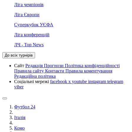
Ліга чемпіонів
Ліга Європи
Суперкубок УЄФА
Ліга конференцій
ЛЧ - Top News
До всіх турнірів
Сайт
Редакція
Прогнози
Політика конфіденційності
Правила сайту
Контакти
Правила коментування
Редакційна політика
Соціальні мережі
facebook
x
youtube
instagram
telegram
viber
Футбол 24
Італія
Комо