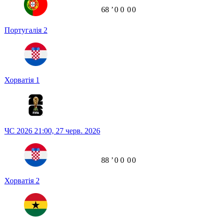
68
ʼ
0
0
0
0
Португалія
2
Хорватія
1
ЧС 2026
21:00,
27 черв. 2026
88
ʼ
0
0
0
0
Хорватія
2