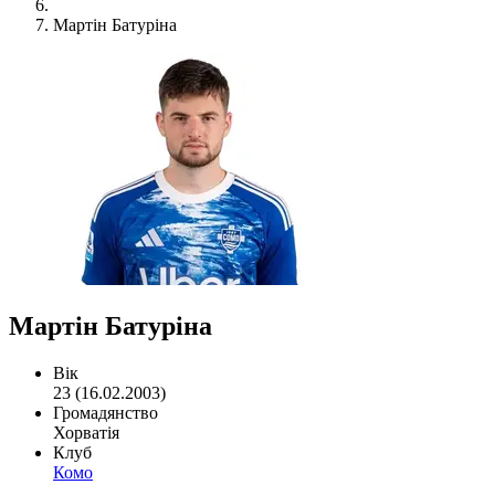
Мартін Батуріна
Мартін Батуріна
Вік
23 (16.02.2003)
Громадянство
Хорватія
Клуб
Комо