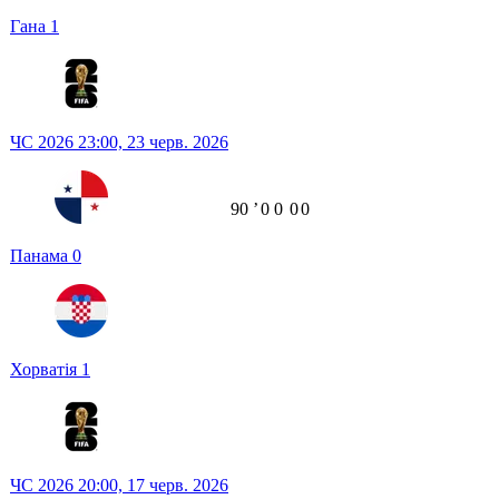
Гана
1
ЧС 2026
23:00,
23 черв. 2026
90
ʼ
0
0
0
0
Панама
0
Хорватія
1
ЧС 2026
20:00,
17 черв. 2026