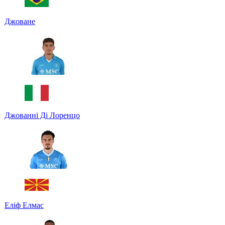
Джоване
Джованні Ді Лоренцо
Еліф Елмас