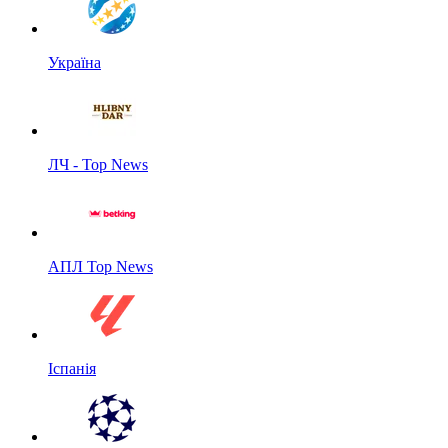
Україна
ЛЧ - Top News
АПЛ Top News
Іспанія