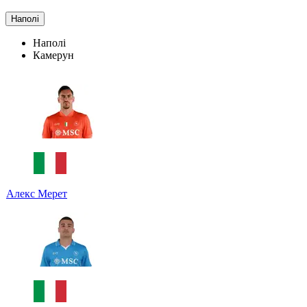
Наполі
Наполі
Камерун
Алекс Мерет