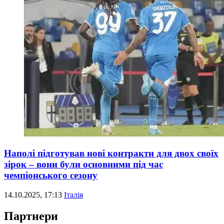
Наполі підготував нові контракти для двох своїх
зірок – вони були основними під час
чемпіонського сезону
14.10.2025, 17:13
Італія
Партнери