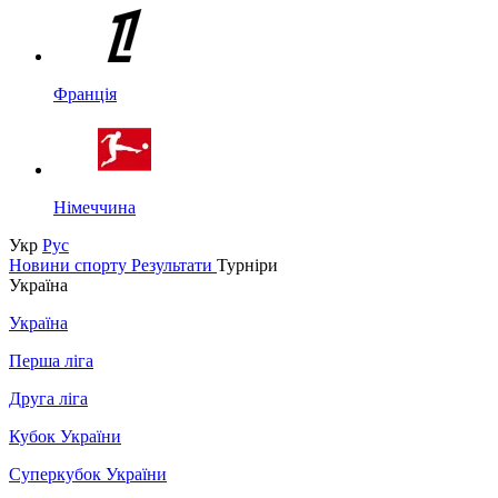
Франція
Німеччина
Укр
Рус
Новини спорту
Результати
Турніри
Україна
Україна
Перша ліга
Друга ліга
Кубок України
Суперкубок України