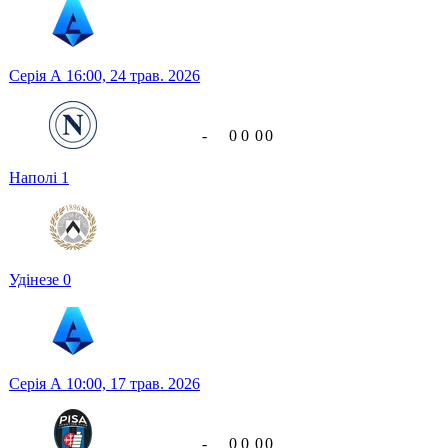
Серія А
16:00,
24 трав. 2026
-
0
0
0
0
Наполі
1
Удінезе
0
Серія А
10:00,
17 трав. 2026
-
0
0
0
0