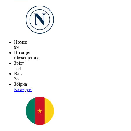
Номер
99
Позиція
півзахисник
Зріст
184
Вага
78
Збірна
Камерун