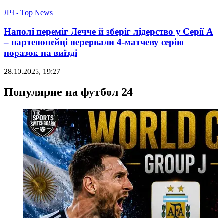
ЛЧ - Top News
Наполі переміг Лечче й зберіг лідерство у Серії А
– партенопейці перервали 4-матчеву серію
поразок на виїзді
28.10.2025, 19:27
Популярне на футбол 24