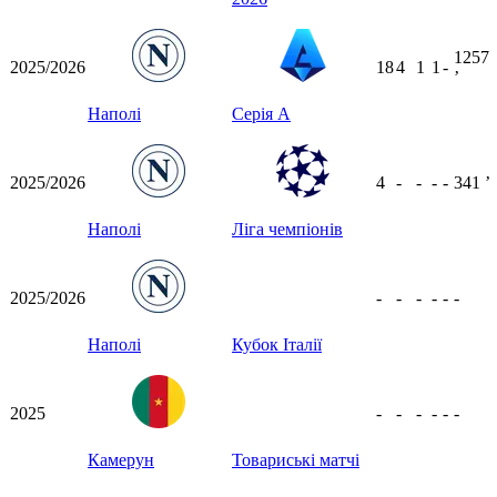
1257
2025/2026
18
4
1
1
-
ʼ
Наполі
Серія А
2025/2026
4
-
-
-
-
341
ʼ
Наполі
Ліга чемпіонів
2025/2026
-
-
-
-
-
-
Наполі
Кубок Італії
2025
-
-
-
-
-
-
Камерун
Товариські матчі