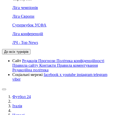
Ліга чемпіонів
Ліга Європи
Суперкубок УЄФА
Ліга конференцій
ЛЧ - Top News
До всіх турнірів
Сайт
Редакція
Прогнози
Політика конфіденційності
Правила сайту
Контакти
Правила коментування
Редакційна політика
Соціальні мережі
facebook
x
youtube
instagram
telegram
viber
Футбол 24
Італія