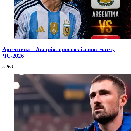
Аргентина – Австрія: прогноз і анонс матчу
ЧС-2026
8 268