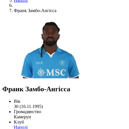
Наполі
Франк Замбо-Ангісса
Франк Замбо-Ангісса
Вік
30 (16.11.1995)
Громадянство
Камерун
Клуб
Наполі