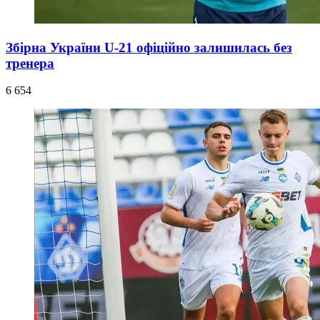
Збірна України U-21 офіційно залишилась без
тренера
6 654