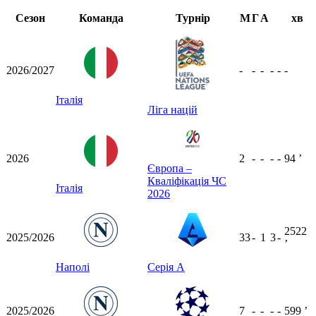
Сезон
Команда
Турнір
М
Г
А
хв
2026/2027
-
-
-
-
-
-
Італія
Ліга націй
2026
2
-
-
-
-
94
ʼ
Європа –
Кваліфікація ЧС
Італія
2026
2522
2025/2026
33
-
1
3
-
ʼ
Наполі
Серія А
2025/2026
7
-
-
-
-
599
ʼ