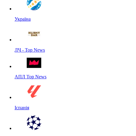
Україна
ЛЧ - Top News
АПЛ Top News
Іспанія