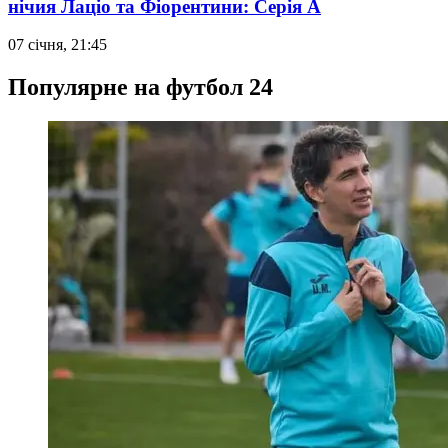
нічия Лаціо та Фіорентини: Серія А
07 січня, 21:45
Популярне на футбол 24