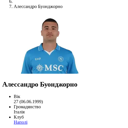
Алессандро Буонджорно
Алессандро Буонджорно
Вік
27 (06.06.1999)
Громадянство
Італія
Клуб
Наполі