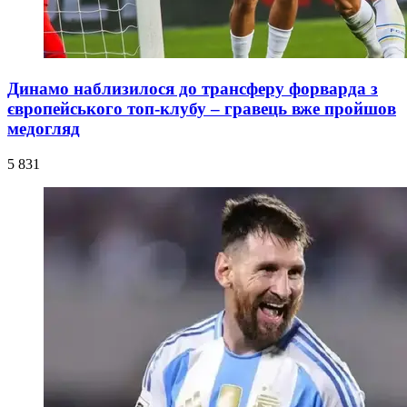
Динамо наблизилося до трансферу форварда з
європейського топ-клубу – гравець вже пройшов
медогляд
5 831