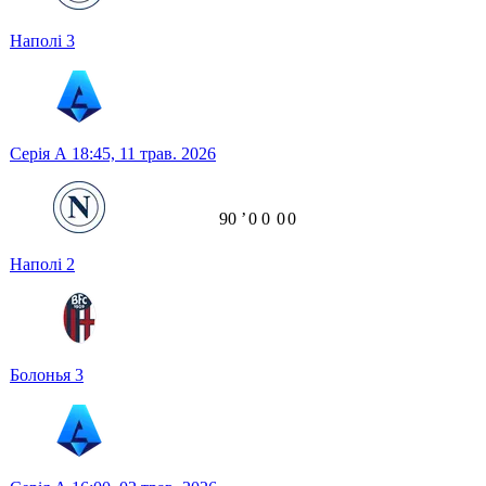
Наполі
3
Серія А
18:45,
11 трав. 2026
90
ʼ
0
0
0
0
Наполі
2
Болонья
3