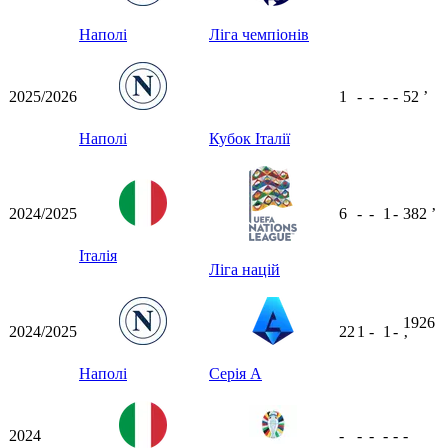
Наполі
Ліга чемпіонів
2025/2026
1
-
-
-
-
52
ʼ
Наполі
Кубок Італії
2024/2025
6
-
-
1
-
382
ʼ
Італія
Ліга націй
1926
2024/2025
22
1
-
1
-
ʼ
Наполі
Серія А
2024
-
-
-
-
-
-