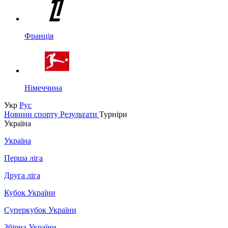
Франція
Німеччина
Укр
Рус
Новини спорту
Результати
Турніри
Україна
Україна
Перша ліга
Друга ліга
Кубок України
Суперкубок України
Збірна України