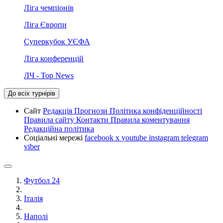
Ліга чемпіонів
Ліга Європи
Суперкубок УЄФА
Ліга конференцій
ЛЧ - Top News
До всіх турнірів
Сайт
Редакція
Прогнози
Політика конфіденційності
Правила сайту
Контакти
Правила коментування
Редакційна політика
Соціальні мережі
facebook
x
youtube
instagram
telegram
viber
Футбол 24
Італія
Наполі