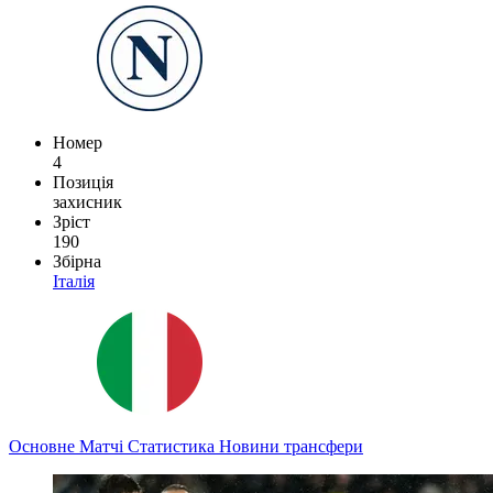
Номер
4
Позиція
захисник
Зріст
190
Збірна
Італія
Основне
Матчі
Статистика
Новини
трансфери