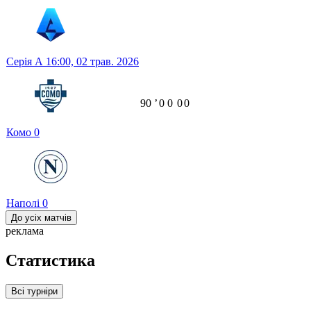
Серія А
16:00,
02 трав. 2026
90
ʼ
0
0
0
0
Комо
0
Наполі
0
До усіх матчів
реклама
Статистика
Всі турніри