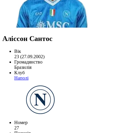
Аліссон Сантос
Вік
23 (27.09.2002)
Громадянство
Бразилія
Клуб
Наполі
Номер
27