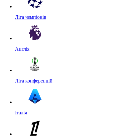
Ліга чемпіонів
Англія
Ліга конференцій
Італія