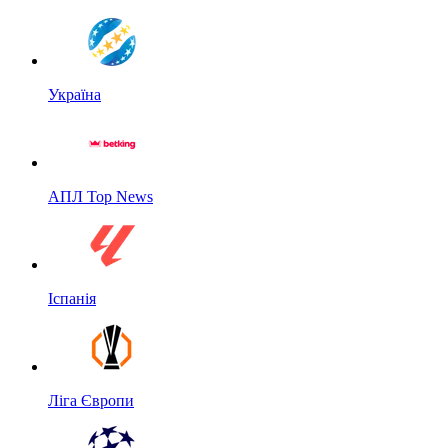
Україна
АПЛ Top News
Іспанія
Ліга Європи