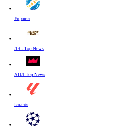
Україна
ЛЧ - Top News
АПЛ Top News
Іспанія