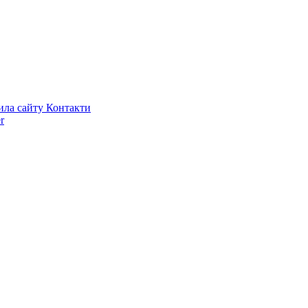
ила сайту
Контакти
r