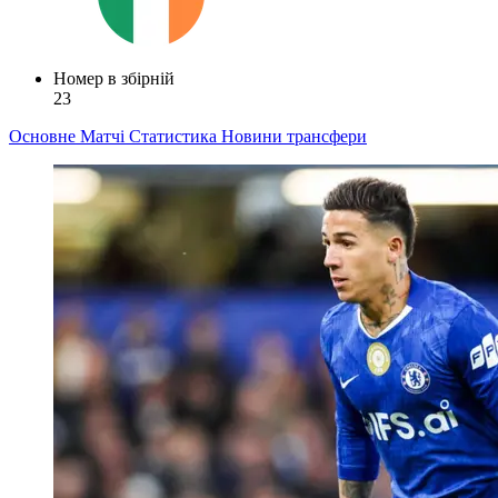
Номер в збірній
23
Основне
Матчі
Статистика
Новини
трансфери