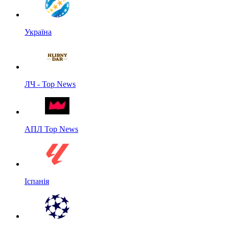
Україна
ЛЧ - Top News
АПЛ Top News
Іспанія