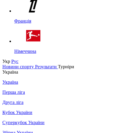
Франція
Німеччина
Укр
Рус
Новини спорту
Результати
Турніри
Україна
Україна
Перша ліга
Друга ліга
Кубок України
Суперкубок України
Збірна України