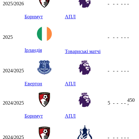
2025/2026
-
-
-
-
-
-
Борнмут
АПЛ
2025
-
-
-
-
-
-
Ірландія
Товариські матчі
2024/2025
-
-
-
-
-
-
Евертон
АПЛ
450
2024/2025
5
-
-
-
-
ʼ
Борнмут
АПЛ
2024/2025
-
-
-
-
-
-