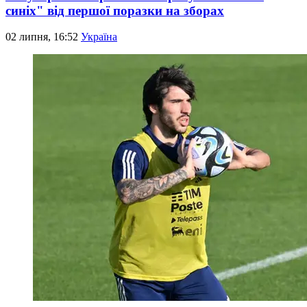
синіх" від першої поразки на зборах
02 липня, 16:52
Україна