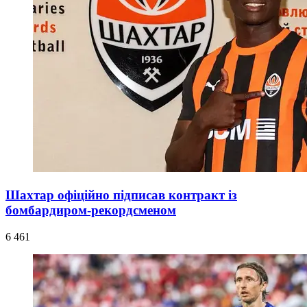
Шахтар офіційно підписав контракт із
бомбардиром-рекордсменом
6 461