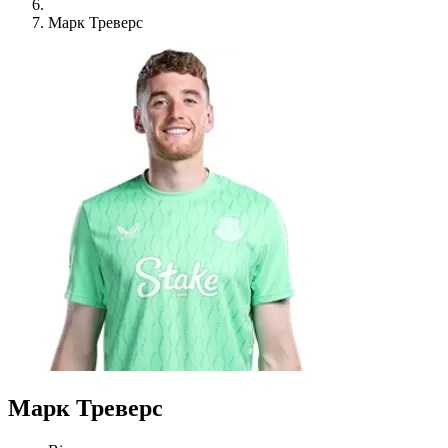
Марк Треверс
Марк Треверс