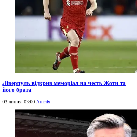
Ліверпуль відкрив меморіал на честь Жоти та
його брата
03 липня, 03:00
Англія