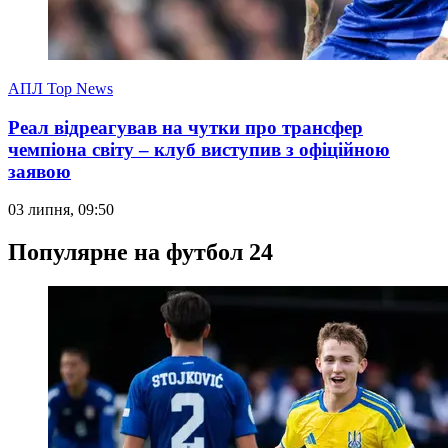
АПЛ Top News
Реал відреагував на чутки про трансфер
чемпіона світу – клуб виступив з офіційною
заявою
03 липня, 09:50
Популярне на футбол 24