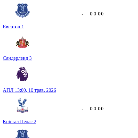
-
0
0
0
0
Евертон
1
Сандерленд
3
АПЛ
13:00,
10 трав. 2026
-
0
0
0
0
Крістал Пелас
2