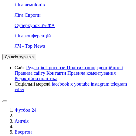
Ліга чемпіонів
Ліга Європи
Суперкубок УЄФА
Ліга конференцій
ЛЧ - Top News
До всіх турнірів
Сайт
Редакція
Прогнози
Політика конфіденційності
Правила сайту
Контакти
Правила коментування
Редакційна політика
Соціальні мережі
facebook
x
youtube
instagram
telegram
viber
Футбол 24
Англія
Евертон