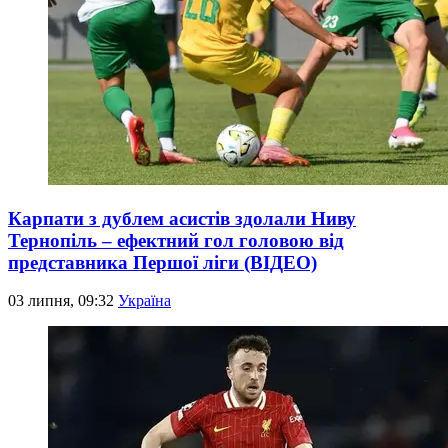
Карпати з дублем асистів здолали Ниву
Тернопіль – ефектний гол головою від
представника Першої ліги (ВІДЕО)
03 липня, 09:32
Україна