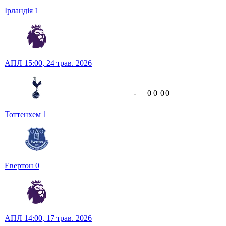
Ірландія
1
АПЛ
15:00,
24 трав. 2026
-
0
0
0
0
Тоттенхем
1
Евертон
0
АПЛ
14:00,
17 трав. 2026