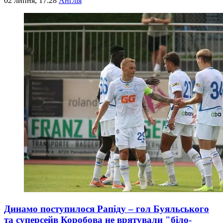
02 липня, 17:28
Англія
Динамо поступилося Рапіду – гол Буяльського
та суперсейв Коробова не врятували "біло-