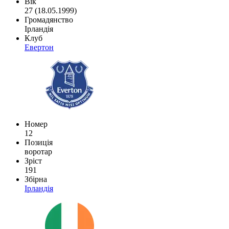
Вік
27 (18.05.1999)
Громадянство
Ірландія
Клуб
Евертон
Номер
12
Позиція
воротар
Зріст
191
Збірна
Ірландія