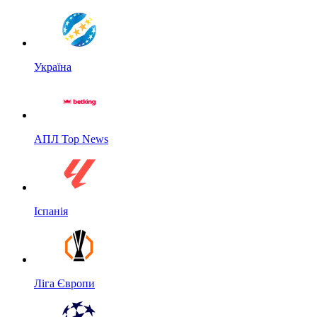
Україна
АПЛ Top News
Іспанія
Ліга Європи