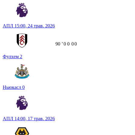
АПЛ
15:00,
24 трав. 2026
90
ʼ
0
0
0
0
Фулхем
2
Ньюкасл
0
АПЛ
14:00,
17 трав. 2026