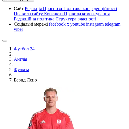
Сайт
Редакція
Прогнози
Політика конфіденційності
Правила сайту
Контакти
Правила коментування
Редакційна політика
Структура власності
Соціальні мережі
facebook
x
youtube
instagram
telegram
viber
Футбол 24
Англія
Фулхем
Бернд Лєно