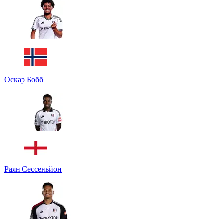
Оскар Бобб
Раян Сессеньйон