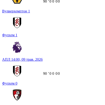
90
ʼ
0
0
0
0
Вулверхемптон
1
Фулхем
1
АПЛ
14:00,
09 трав. 2026
90
ʼ
0
0
0
0
Фулхем
0