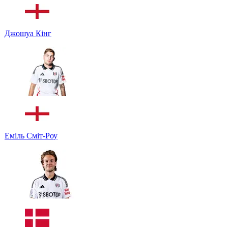
Джошуа Кінг
Еміль Сміт-Роу