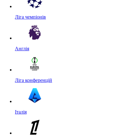
Ліга чемпіонів
Англія
Ліга конференцій
Італія