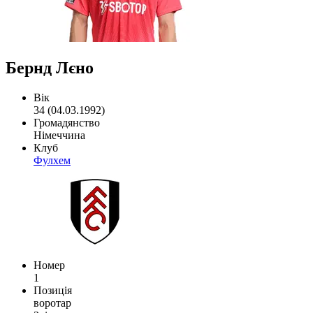
Бернд Лєно
Вік
34 (04.03.1992)
Громадянство
Німеччина
Клуб
Фулхем
Номер
1
Позиція
воротар