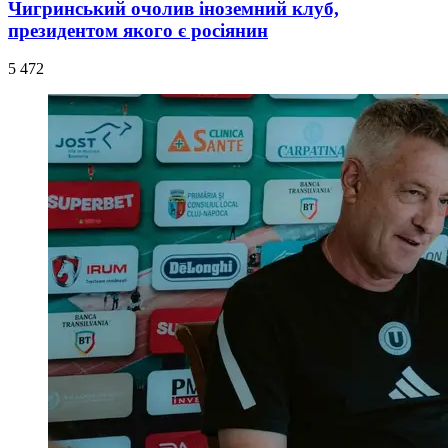
Чигринський очолив іноземний клуб,
президентом якого є росіянин
5 472