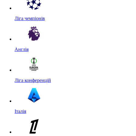
Ліга чемпіонів
Англія
Ліга конференцій
Італія