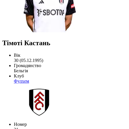
Тімоті Кастань
Вік
30 (05.12.1995)
Громадянство
Бельгія
Клуб
Фулхем
Номер