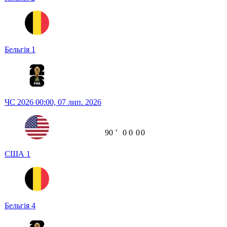
Бельгія
1
ЧС 2026
00:00,
07 лип. 2026
90
ʼ
0
0
0
0
США
1
Бельгія
4