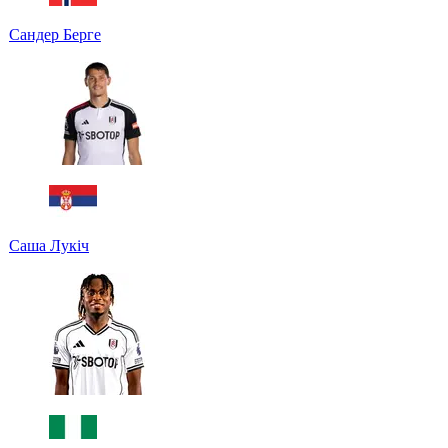
Сандер Берге
Саша Лукіч