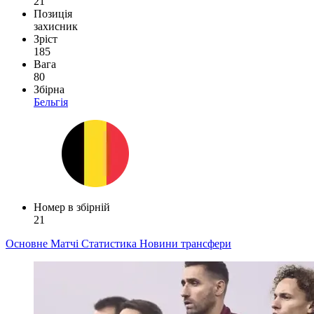
21
Позиція
захисник
Зріст
185
Вага
80
Збірна
Бельгія
Номер в збірній
21
Основне
Матчі
Статистика
Новини
трансфери