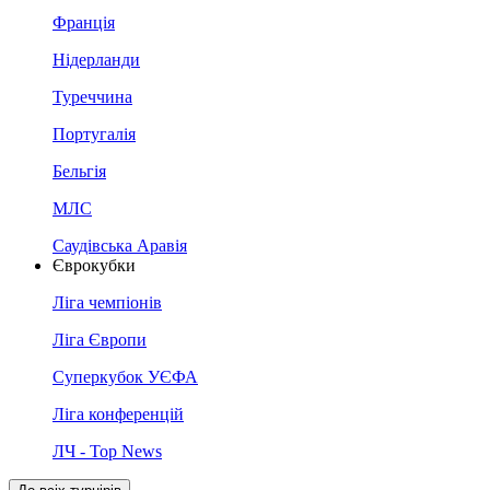
Франція
Нідерланди
Туреччина
Португалія
Бельгія
МЛС
Саудівська Аравія
Єврокубки
Ліга чемпіонів
Ліга Європи
Суперкубок УЄФА
Ліга конференцій
ЛЧ - Top News