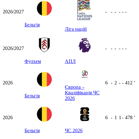
2026/2027
-
-
-
-
-
-
Бельгія
Ліга націй
2026/2027
-
-
-
-
-
-
Фулхем
АПЛ
2026
6
-
2
-
-
412
ʼ
Європа –
Кваліфікація ЧС
Бельгія
2026
2026
6
-
1
1
-
478
ʼ
Бельгія
ЧС 2026