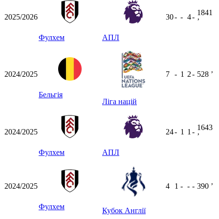
1841
2025/2026
30
-
-
4
-
ʼ
Фулхем
АПЛ
2024/2025
7
-
1
2
-
528
ʼ
Бельгія
Ліга націй
1643
2024/2025
24
-
1
1
-
ʼ
Фулхем
АПЛ
2024/2025
4
1
-
-
-
390
ʼ
Фулхем
Кубок Англії