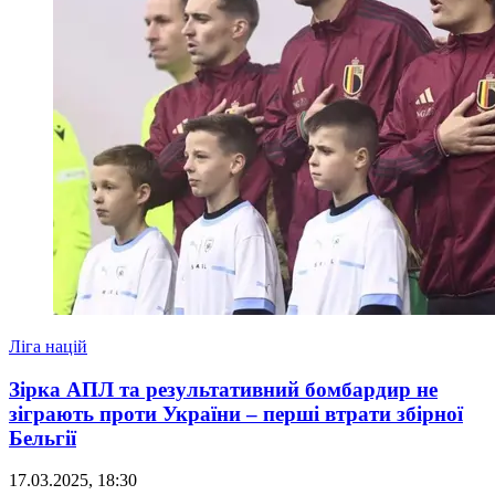
Ліга націй
Зірка АПЛ та результативний бомбардир не
зіграють проти України – перші втрати збірної
Бельгії
17.03.2025, 18:30