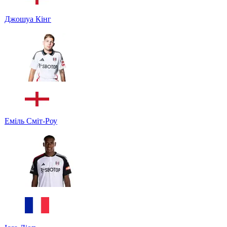
Джошуа Кінг
Еміль Сміт-Роу