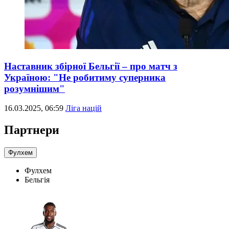
Наставник збірної Бельгії – про матч з
Україною: "Не робитиму суперника
розумнішим"
16.03.2025, 06:59
Ліга націй
Партнери
Фулхем
Фулхем
Бельгія