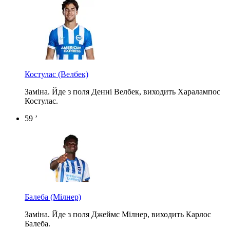
Костулас
(Велбек)
Заміна. Йде з поля Денні Велбек, виходить Харалампос
Костулас.
59 ’
Балеба
(Мілнер)
Заміна. Йде з поля Джеймс Мілнер, виходить Карлос
Балеба.