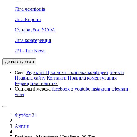
Ліга чемпіонів
Ліга Європи
Суперкубок УЄФА
Ліга конференцій
ЛЧ - Top News
До всіх турнірів
Сайт
Редакція
Прогнози
Політика конфіденційності
Правила сайту
Контакти
Правила коментування
Редакційна політика
Соціальні мережі
facebook
x
youtube
instagram
telegram
viber
Футбол 24
Англія