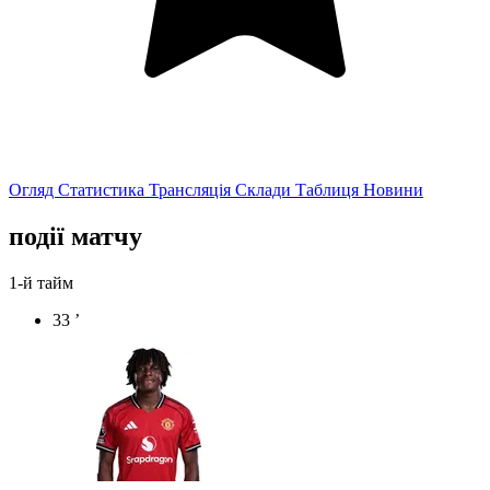
Огляд
Статистика
Трансляція
Склади
Таблиця
Новини
події матчу
1-й тайм
33 ’