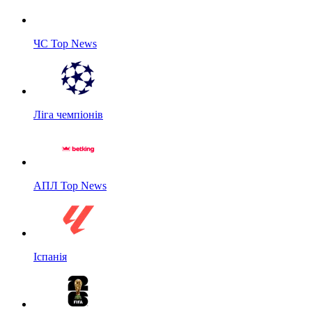
ЧС Top News
Ліга чемпіонів
АПЛ Top News
Іспанія