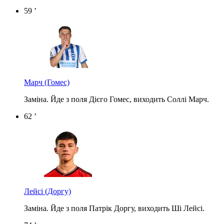
59 ’
Марч
(Гомес)
Заміна. Йде з поля Дієго Гомес, виходить Соллі Марч.
62 ’
Лейсі
(Доргу)
Заміна. Йде з поля Патрік Доргу, виходить Ші Лейсі.