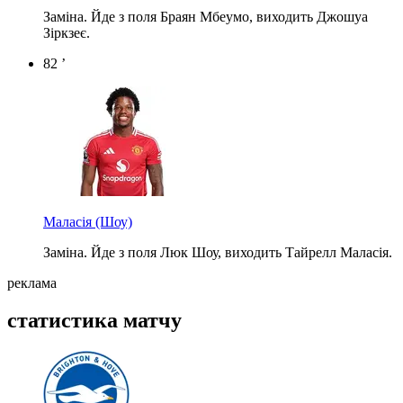
Заміна. Йде з поля Браян Мбеумо, виходить Джошуа
Зіркзеє.
82 ’
Маласія
(Шоу)
Заміна. Йде з поля Люк Шоу, виходить Тайрелл Маласія.
реклама
статистика матчу