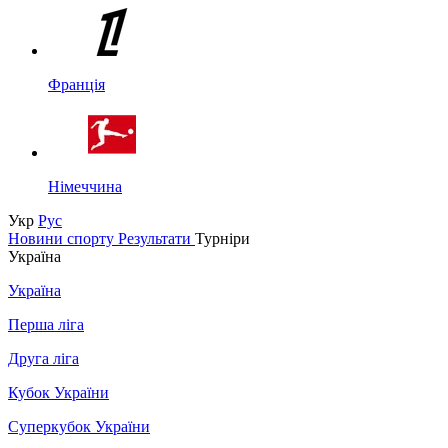
Франція
Німеччина
Укр
Рус
Новини спорту
Результати
Турніри
Україна
Україна
Перша ліга
Друга ліга
Кубок України
Суперкубок України