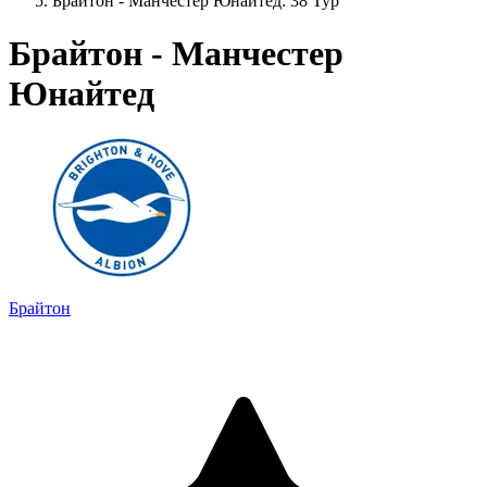
Брайтон - Манчестер Юнайтед: 38 Тур
Брайтон - Манчестер
Юнайтед
Брайтон