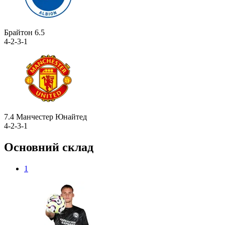
Брайтон
6.5
4-2-3-1
7.4
Манчестер Юнайтед
4-2-3-1
Основний склад
1