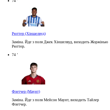
74 ’
Рюттер
(Хіншелвуд)
Заміна. Йде з поля Джек Хіншелвуд, виходить Жоржінью
Рюттер.
74 ’
Флетчер
(Маунт)
Заміна. Йде з поля Мейсон Маунт, виходить Тайлер
Флетчер.