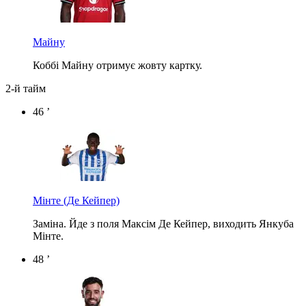
Майну
Коббі Майну отримує жовту картку.
2-й тайм
46 ’
Мінте
(Де Кейпер)
Заміна. Йде з поля Максім Де Кейпер, виходить Янкуба
Мінте.
48 ’