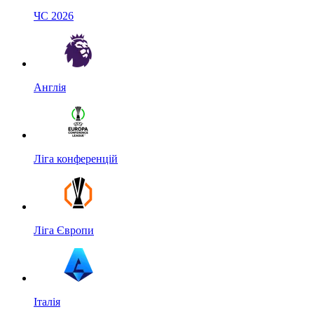
ЧС 2026
Англія
Ліга конференцій
Ліга Європи
Італія