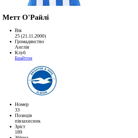
Метт О'Райлі
Вік
25 (21.11.2000)
Громадянство
Англія
Клуб
Брайтон
Номер
33
Позиція
півзахисник
Зріст
189
Збірна