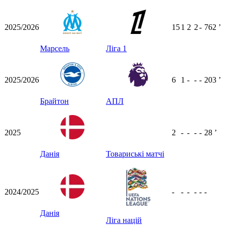
2025/2026
15
1
2
2
-
762
ʼ
Марсель
Ліга 1
2025/2026
6
1
-
-
-
203
ʼ
Брайтон
АПЛ
2025
2
-
-
-
-
28
ʼ
Данія
Товариські матчі
2024/2025
-
-
-
-
-
-
Данія
Ліга націй