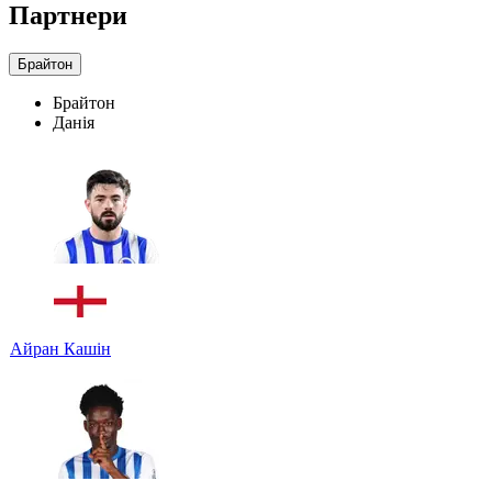
Партнери
Брайтон
Брайтон
Данія
Айран Кашін