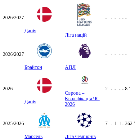
2026/2027
-
-
-
-
-
-
Данія
Ліга націй
2026/2027
-
-
-
-
-
-
Брайтон
АПЛ
2026
2
-
-
-
-
8
ʼ
Європа –
Кваліфікація ЧС
Данія
2026
2025/2026
7
-
1
1
-
362
ʼ
Марсель
Ліга чемпіонів