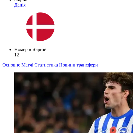
Данія
Номер в збірній
12
Основне
Матчі
Статистика
Новини
трансфери