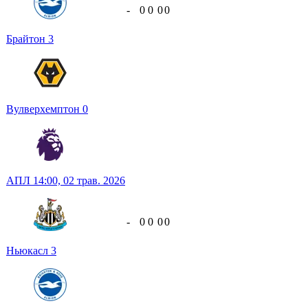
-
0
0
0
0
Брайтон
3
Вулверхемптон
0
АПЛ
14:00,
02 трав. 2026
-
0
0
0
0
Ньюкасл
3