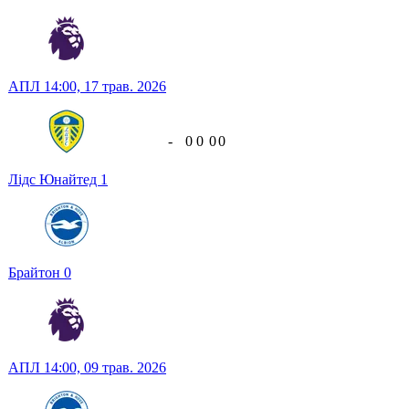
АПЛ
14:00,
17 трав. 2026
-
0
0
0
0
Лідс Юнайтед
1
Брайтон
0
АПЛ
14:00,
09 трав. 2026