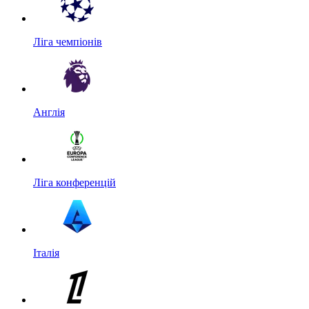
Ліга чемпіонів
Англія
Ліга конференцій
Італія