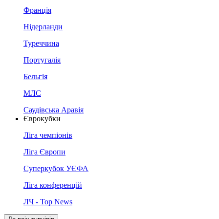
Франція
Нідерланди
Туреччина
Португалія
Бельгія
МЛС
Саудівська Аравія
Єврокубки
Ліга чемпіонів
Ліга Європи
Суперкубок УЄФА
Ліга конференцій
ЛЧ - Top News