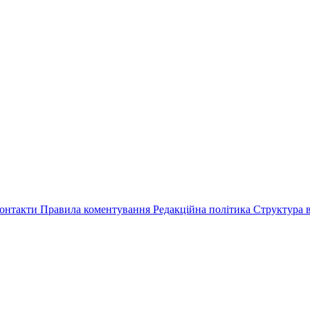
онтакти
Правила коментування
Редакційна політика
Структура в