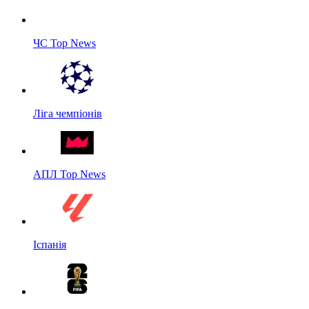
ЧС Top News
Ліга чемпіонів
АПЛ Top News
Іспанія