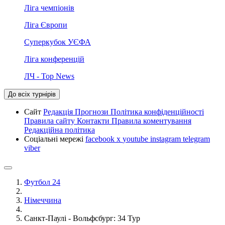
Ліга чемпіонів
Ліга Європи
Суперкубок УЄФА
Ліга конференцій
ЛЧ - Top News
До всіх турнірів
Сайт
Редакція
Прогнози
Політика конфіденційності
Правила сайту
Контакти
Правила коментування
Редакційна політика
Соціальні мережі
facebook
x
youtube
instagram
telegram
viber
Футбол 24
Німеччина
Санкт-Паулі - Вольфсбург: 34 Тур