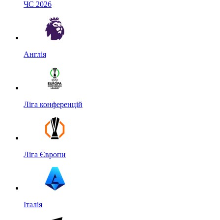
ЧС 2026
Англія
Ліга конференцій
Ліга Європи
Італія