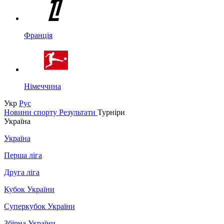
Франція
Німеччина
Укр
Рус
Новини спорту
Результати
Турніри
Україна
Україна
Перша ліга
Друга ліга
Кубок України
Суперкубок України
Збірна України