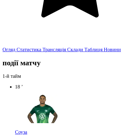
Огляд
Статистика
Трансляція
Склади
Таблиця
Новини
події матчу
1-й тайм
18 ’
Соуза