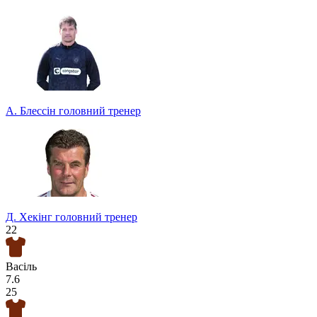
А. Блессін
головний тренер
Д. Хекінг
головний тренер
22
Васіль
7.6
25