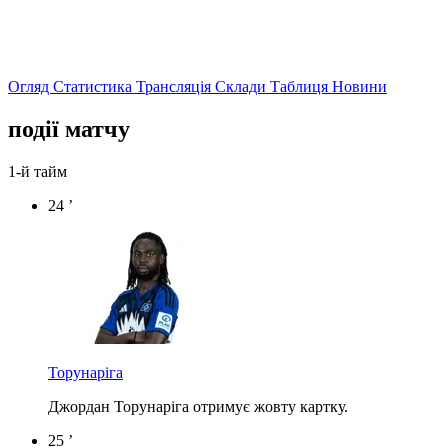
Огляд
Статистика
Трансляція
Склади
Таблиця
Новини
події матчу
1-й тайм
24 ’
Торунаріга
Джордан Торунаріга отримує жовту картку.
25 ’