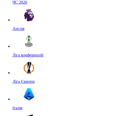
ЧС 2026
Англія
Ліга конференцій
Ліга Європи
Італія