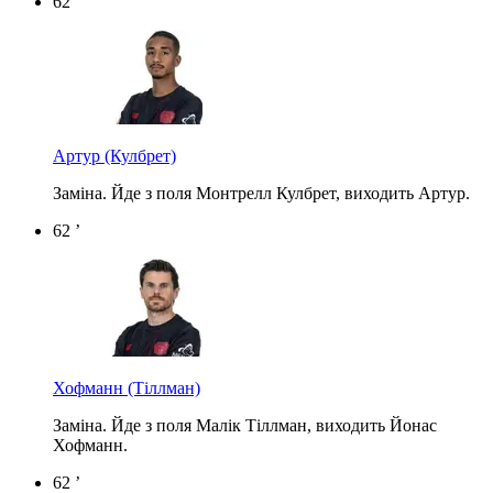
62 ’
Артур
(Кулбрет)
Заміна. Йде з поля Монтрелл Кулбрет, виходить Артур.
62 ’
Хофманн
(Тіллман)
Заміна. Йде з поля Малік Тіллман, виходить Йонас
Хофманн.
62 ’