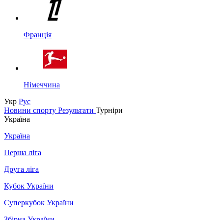
Франція
Німеччина
Укр
Рус
Новини спорту
Результати
Турніри
Україна
Україна
Перша ліга
Друга ліга
Кубок України
Суперкубок України
Збірна України