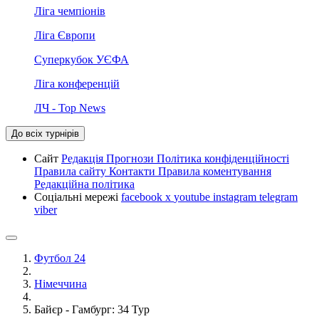
Ліга чемпіонів
Ліга Європи
Суперкубок УЄФА
Ліга конференцій
ЛЧ - Top News
До всіх турнірів
Сайт
Редакція
Прогнози
Політика конфіденційності
Правила сайту
Контакти
Правила коментування
Редакційна політика
Соціальні мережі
facebook
x
youtube
instagram
telegram
viber
Футбол 24
Німеччина
Байєр - Гамбург: 34 Тур