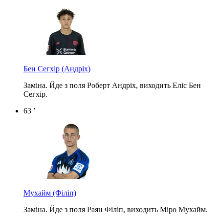
Бен Сегхір
(Андріх)
Заміна. Йде з поля Роберт Андріх, виходить Еліс Бен
Сегхір.
63 ’
Мухайм
(Філіп)
Заміна. Йде з поля Раян Філіп, виходить Міро Мухайм.