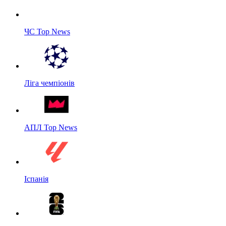
ЧС Top News
Ліга чемпіонів
АПЛ Top News
Іспанія